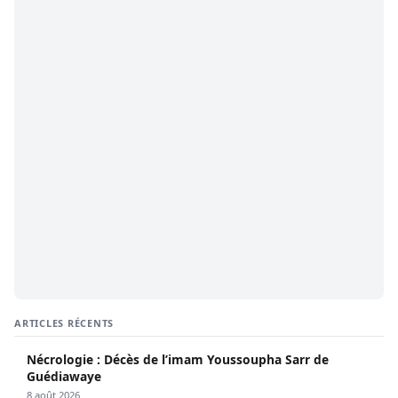
ARTICLES RÉCENTS
Nécrologie : Décès de l’imam Youssoupha Sarr de
Guédiawaye
8 août 2026