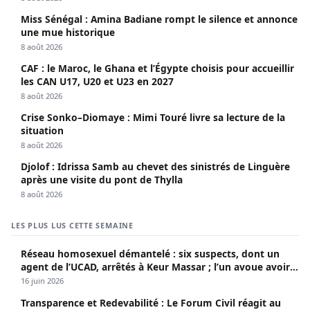
Miss Sénégal : Amina Badiane rompt le silence et annonce
une mue historique
8 août 2026
CAF : le Maroc, le Ghana et l’Égypte choisis pour accueillir
les CAN U17, U20 et U23 en 2027
8 août 2026
Crise Sonko–Diomaye : Mimi Touré livre sa lecture de la
situation
8 août 2026
Djolof : Idrissa Samb au chevet des sinistrés de Linguère
après une visite du pont de Thylla
8 août 2026
LES PLUS LUS CETTE SEMAINE
Réseau homosexuel démantelé : six suspects, dont un
agent de l’UCAD, arrêtés à Keur Massar ; l’un avoue avoir
propagé le VIH depuis 2018
16 juin 2026
Transparence et Redevabilité : Le Forum Civil réagit au