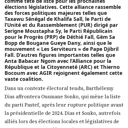
comme tête de liste pour les prochaines
élections législatives. Cette alliance rassemble
des forces politiques majeures telles que
Taxawu Sénégal de Khalifa Sall, le Parti de
l’Unité et du Rassemblement (PUR) dirigé par
Serigne Moustapha Sy, le Parti Républicain
pour le Progrès (PRP) de Déthié Fall, Gëm Sa
Bopp de Bougane Gueye Dany, ainsi que le
mouvement « Les Serviteurs » de Pape Djibril
Fall. D’autres figures importantes telles que
Anta Babacar Ngom avec l’Alliance pour la
République et la Citoyenneté (ARC) et Thierno
Bocoum avec AGIR rejoignent également cette
vaste coalition.
Dans un contexte électoral tendu, Barthélemy
Dias affrontera Ousmane Sonko, qui mène la liste
du parti Pastef, après leur rupture politique avant
la présidentielle de 2024. Dias et Sonko, autrefois
alliés lors des élections locales et législatives de