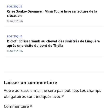
Crise Sonko–Diomaye : Mimi Touré livre sa lecture de la s
POLITIQUE
Crise Sonko–Diomaye : Mimi Touré livre sa lecture de la
situation
8 août 2026
Djolof : Idrissa Samb au chevet des sinistrés de Linguère 
POLITIQUE
Djolof : Idrissa Samb au chevet des sinistrés de Linguère
après une visite du pont de Thylla
8 août 2026
Laisser un commentaire
Votre adresse e-mail ne sera pas publiée.
Les champs
obligatoires sont indiqués avec
*
Commentaire
*