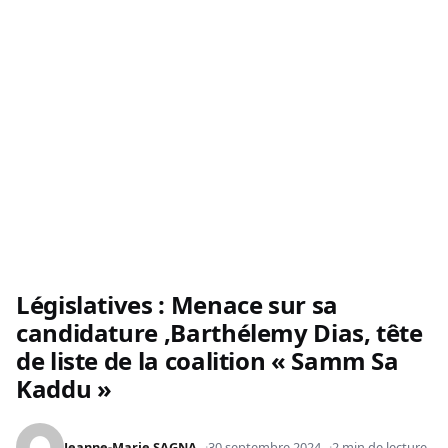
Législatives : Menace sur sa
candidature ,Barthélemy Dias, tête
de liste de la coalition « Samm Sa
Kaddu »
Jeanne-Marie SAGNA
30 septembre 2024
2 min de lecture