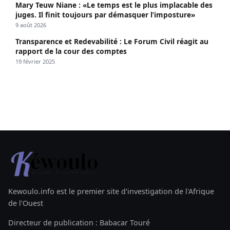
Mary Teuw Niane : «Le temps est le plus implacable des
juges. Il finit toujours par démasquer l’imposture»
9 août 2026
Transparence et Redevabilité : Le Forum Civil réagit au
rapport de la cour des comptes
19 février 2025
Kewoulo.info est le premier site d'investigation de l'Afrique
de l'Ouest
Directeur de publication : Babacar Touré