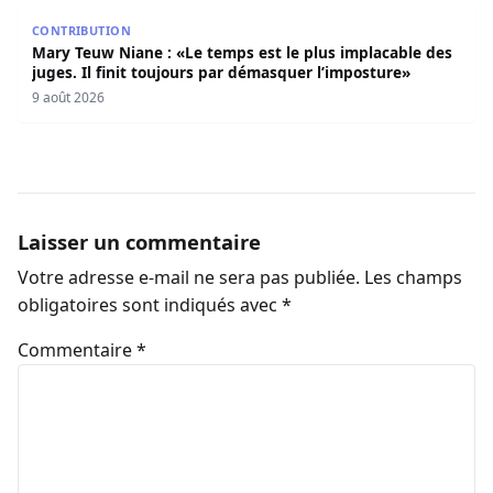
Mary Teuw Niane : «Le temps est le plus implacable des ju
CONTRIBUTION
Mary Teuw Niane : «Le temps est le plus implacable des
juges. Il finit toujours par démasquer l’imposture»
9 août 2026
Laisser un commentaire
Votre adresse e-mail ne sera pas publiée.
Les champs
obligatoires sont indiqués avec
*
Commentaire
*