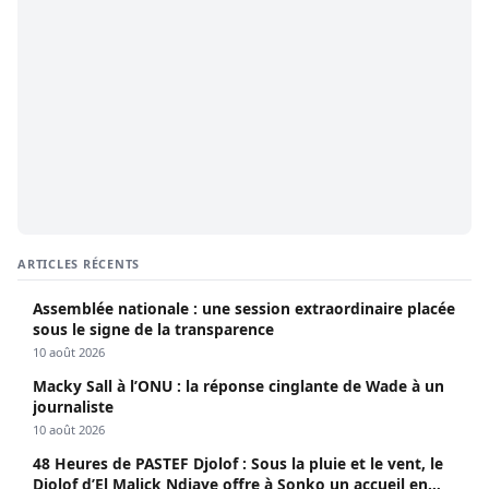
ARTICLES RÉCENTS
Assemblée nationale : une session extraordinaire placée
sous le signe de la transparence
10 août 2026
Macky Sall à l’ONU : la réponse cinglante de Wade à un
journaliste
10 août 2026
48 Heures de PASTEF Djolof : Sous la pluie et le vent, le
Djolof d’El Malick Ndiaye offre à Sonko un accueil en