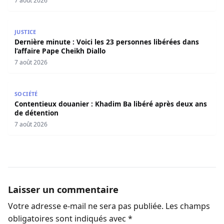
7 août 2026
Dernière minute : Voici les 23 personnes libérées dans l’a
JUSTICE
Dernière minute : Voici les 23 personnes libérées dans
l’affaire Pape Cheikh Diallo
7 août 2026
Contentieux douanier : Khadim Ba libéré après deux ans 
SOCIÉTÉ
Contentieux douanier : Khadim Ba libéré après deux ans
de détention
7 août 2026
Laisser un commentaire
Votre adresse e-mail ne sera pas publiée.
Les champs
obligatoires sont indiqués avec
*