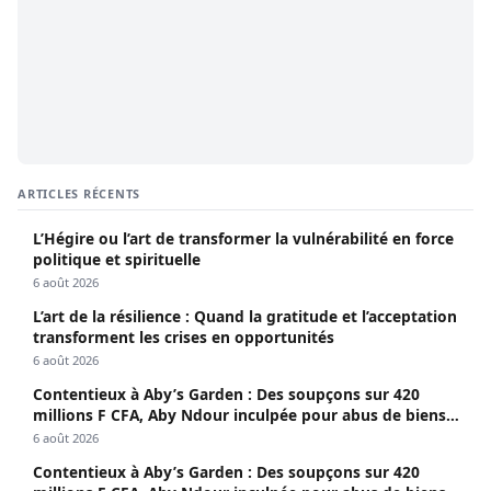
ARTICLES RÉCENTS
L’Hégire ou l’art de transformer la vulnérabilité en force
politique et spirituelle
6 août 2026
L’art de la résilience : Quand la gratitude et l’acceptation
transforment les crises en opportunités
6 août 2026
Contentieux à Aby’s Garden : Des soupçons sur 420
millions F CFA, Aby Ndour inculpée pour abus de biens
sociaux
6 août 2026
Contentieux à Aby’s Garden : Des soupçons sur 420