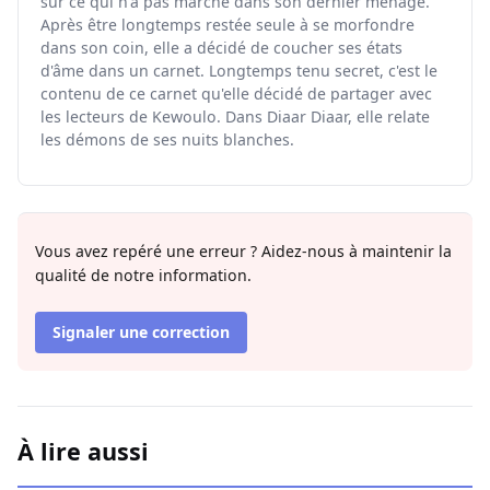
sur ce qui n'a pas marché dans son dernier ménage.
Après être longtemps restée seule à se morfondre
dans son coin, elle a décidé de coucher ses états
d'âme dans un carnet. Longtemps tenu secret, c'est le
contenu de ce carnet qu'elle décidé de partager avec
les lecteurs de Kewoulo. Dans Diaar Diaar, elle relate
les démons de ses nuits blanches.
Vous avez repéré une erreur ? Aidez-nous à maintenir la
qualité de notre information.
Signaler une correction
À lire aussi