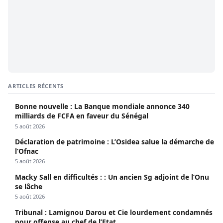
ARTICLES RÉCENTS
Bonne nouvelle : La Banque mondiale annonce 340
milliards de FCFA en faveur du Sénégal
5 août 2026
Déclaration de patrimoine : L’Osidea salue la démarche de
l’Ofnac
5 août 2026
Macky Sall en difficultés : : Un ancien Sg adjoint de l’Onu
se lâche
5 août 2026
Tribunal : Lamignou Darou et Cie lourdement condamnés
pour offense au chef de l’Etat