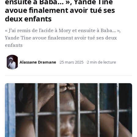
ensuite à Baba… », Yande Tine
avoue finalement avoir tué ses
deux enfants
« J'ai remis de l’acide à Mory et ensuite à Baba… »,
Yande Tine avoue finalement avoir tué ses deux
enfants
Alassane Dramane
25 mars 2025
2 min de lecture