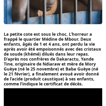
La petite cote est sous le choc, L’horreur a
frappé le quartier Médine de Mbour. Deux
enfants, âgés de 1 et 4 ans, ont perdu la vie
après avoir été empoisonnés avec des cristaux
de soude (khémé) dilués dans leur repas.
D’après nos confrères de Dakaractu, Yande
Tine, originaire de Ndiaraw et mère de Mory
Guèye (né le 25 novembre) et Baba Guèye (né
le 21 février), a finalement avoué avoir donné
de l’acide (produit caustique) à ses enfants,
comme l’indique le certificat de décès.