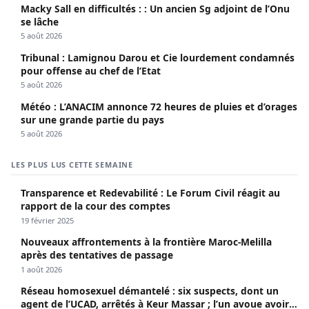
Macky Sall en difficultés : : Un ancien Sg adjoint de l’Onu
se lâche
5 août 2026
Tribunal : Lamignou Darou et Cie lourdement condamnés
pour offense au chef de l’Etat
5 août 2026
Météo : L’ANACIM annonce 72 heures de pluies et d’orages
sur une grande partie du pays
5 août 2026
LES PLUS LUS CETTE SEMAINE
Transparence et Redevabilité : Le Forum Civil réagit au
rapport de la cour des comptes
19 février 2025
Nouveaux affrontements à la frontière Maroc-Melilla
après des tentatives de passage
1 août 2026
Réseau homosexuel démantelé : six suspects, dont un
agent de l’UCAD, arrêtés à Keur Massar ; l’un avoue avoir