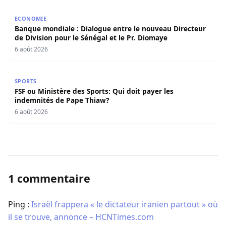
Banque mondiale : Dialogue entre le nouveau Directeur de
ECONOMIE
Banque mondiale : Dialogue entre le nouveau Directeur
de Division pour le Sénégal et le Pr. Diomaye
6 août 2026
FSF ou Ministère des Sports: Qui doit payer les indemnit
SPORTS
FSF ou Ministère des Sports: Qui doit payer les
indemnités de Pape Thiaw?
6 août 2026
1 commentaire
Ping :
Israël frappera « le dictateur iranien partout » où
il se trouve, annonce – HCNTimes.com