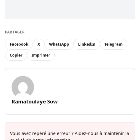
PARTAGER
Facebook
X
WhatsApp
LinkedIn
Telegram
Copier
Imprimer
Ramatoulaye Sow
Vous avez repéré une erreur ? Aidez-nous à maintenir la