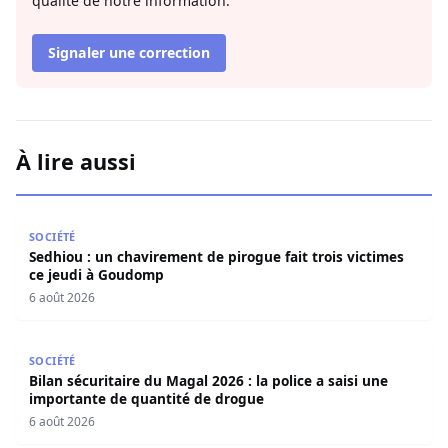
qualité de notre information.
Signaler une correction
À lire aussi
Sedhiou : un chavirement de pirogue fait trois victimes 
SOCIÉTÉ
Sedhiou : un chavirement de pirogue fait trois victimes
ce jeudi à Goudomp
6 août 2026
Bilan sécuritaire du Magal 2026 : la police a saisi une i
SOCIÉTÉ
Bilan sécuritaire du Magal 2026 : la police a saisi une
importante de quantité de drogue
6 août 2026