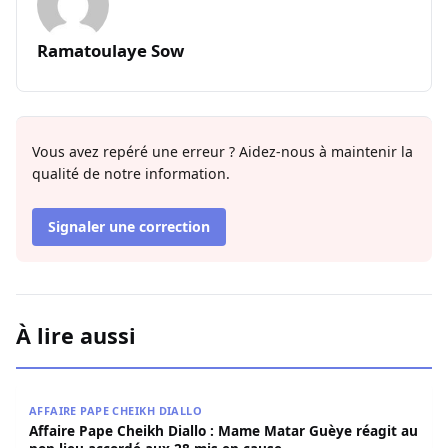
Ramatoulaye Sow
Vous avez repéré une erreur ? Aidez-nous à maintenir la
qualité de notre information.
Signaler une correction
À lire aussi
Affaire Pape Cheikh Diallo : Mame Matar Guèye réagit au
AFFAIRE PAPE CHEIKH DIALLO
Affaire Pape Cheikh Diallo : Mame Matar Guèye réagit au