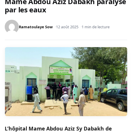
Mame Abdou Aziz Dabakh paralysé
par les eaux
Ramatoulaye Sow
12 août 2025
1 min de lecture
L’hôpital Mame Abdou Aziz Sy Dabakh de