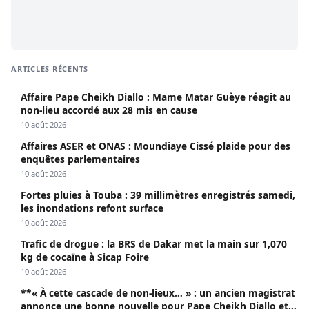
ARTICLES RÉCENTS
Affaire Pape Cheikh Diallo : Mame Matar Guèye réagit au
non-lieu accordé aux 28 mis en cause
10 août 2026
Affaires ASER et ONAS : Moundiaye Cissé plaide pour des
enquêtes parlementaires
10 août 2026
Fortes pluies à Touba : 39 millimètres enregistrés samedi,
les inondations refont surface
10 août 2026
Trafic de drogue : la BRS de Dakar met la main sur 1,070
kg de cocaïne à Sicap Foire
10 août 2026
**« À cette cascade de non-lieux… » : un ancien magistrat
annonce une bonne nouvelle pour Pape Cheikh Diallo et