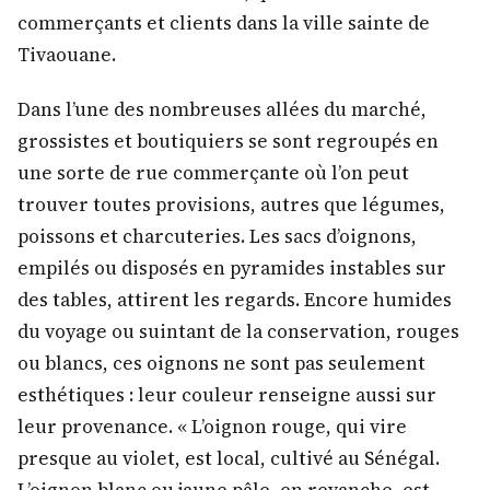
commerçants et clients dans la ville sainte de
Tivaouane.
Dans l’une des nombreuses allées du marché,
grossistes et boutiquiers se sont regroupés en
une sorte de rue commerçante où l’on peut
trouver toutes provisions, autres que légumes,
poissons et charcuteries. Les sacs d’oignons,
empilés ou disposés en pyramides instables sur
des tables, attirent les regards. Encore humides
du voyage ou suintant de la conservation, rouges
ou blancs, ces oignons ne sont pas seulement
esthétiques : leur couleur renseigne aussi sur
leur provenance. « L’oignon rouge, qui vire
presque au violet, est local, cultivé au Sénégal.
L’oignon blanc ou jaune pâle, en revanche, est