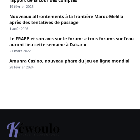
rapport de la cour des comptes
19 février 2025
Nouveaux affrontements à la frontière Maroc-Melilla
après des tentatives de passage
1 août 2026
Le FRAPP et son avis sur le forum: « trois forums sur l’eau
auront lieu cette semaine à Dakar »
21 mars 2022
Amunra Casino, nouveau phare du jeu en ligne mondial
28 février 2024