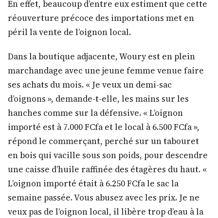
En effet, beaucoup d’entre eux estiment que cette
réouverture précoce des importations met en
péril la vente de l’oignon local.
Dans la boutique adjacente, Woury est en plein
marchandage avec une jeune femme venue faire
ses achats du mois. « Je veux un demi-sac
d’oignons », demande-t-elle, les mains sur les
hanches comme sur la défensive. « L’oignon
importé est à 7.000 FCfa et le local à 6.500 FCfa »,
répond le commerçant, perché sur un tabouret
en bois qui vacille sous son poids, pour descendre
une caisse d’huile raffinée des étagères du haut. «
L’oignon importé était à 6.250 FCfa le sac la
semaine passée. Vous abusez avec les prix. Je ne
veux pas de l’oignon local, il libère trop d’eau à la