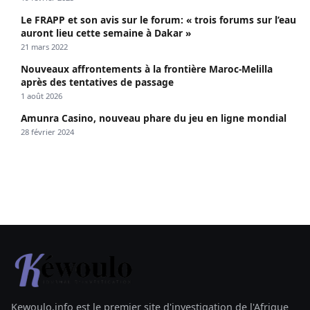
Le FRAPP et son avis sur le forum: « trois forums sur l’eau
auront lieu cette semaine à Dakar »
21 mars 2022
Nouveaux affrontements à la frontière Maroc-Melilla
après des tentatives de passage
1 août 2026
Amunra Casino, nouveau phare du jeu en ligne mondial
28 février 2024
Kewoulo.info est le premier site d'investigation de l'Afrique