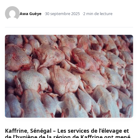
Awa Guèye
30 septembre 2025
2 min de lecture
Kaffrine, Sénégal – Les services de l’élevage et
de l’hygiène de la région de Kaffrine ont mené