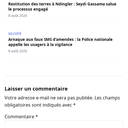
Restitution des terres à Ndingler : Seydi Gassama salue
le processus engagé
8 août 2026
Arnaque aux faux SMS d’amendes : la Police nationale appe
SOCIÉTÉ
Arnaque aux faux SMS d’amendes : la Police nationale
appelle les usagers à la vigilance
8 août 2026
Laisser un commentaire
Votre adresse e-mail ne sera pas publiée.
Les champs
obligatoires sont indiqués avec
*
Commentaire
*