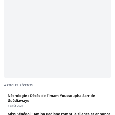
ARTICLES RÉCENTS
Nécrologie : Décès de l’imam Youssoupha Sarr de
Guédiawaye
8 août 2026
Miss Sénégal : Amina Badiane rompt le silence et annonce