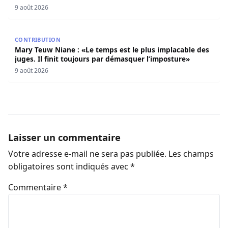
9 août 2026
Mary Teuw Niane : «Le temps est le plus implacable des ju
CONTRIBUTION
Mary Teuw Niane : «Le temps est le plus implacable des
juges. Il finit toujours par démasquer l’imposture»
9 août 2026
Laisser un commentaire
Votre adresse e-mail ne sera pas publiée.
Les champs
obligatoires sont indiqués avec
*
Commentaire
*