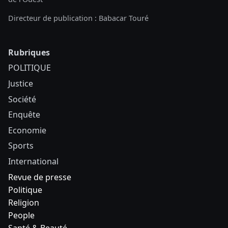
Directeur de publication : Babacar Touré
Rubriques
POLITIQUE
Justice
Société
Enquête
Economie
Sports
International
Revue de presse
Politique
Religion
People
Santé & Beauté