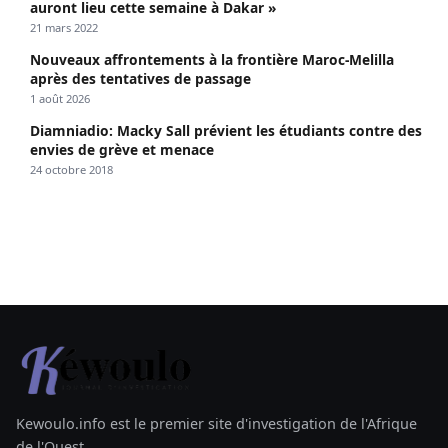
auront lieu cette semaine à Dakar »
21 mars 2022
Nouveaux affrontements à la frontière Maroc-Melilla
après des tentatives de passage
1 août 2026
Diamniadio: Macky Sall prévient les étudiants contre des
envies de grève et menace
24 octobre 2018
Kewoulo.info est le premier site d'investigation de l'Afrique
de l'Ouest