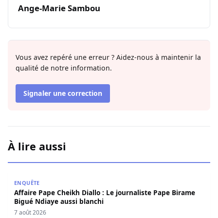
Ange-Marie Sambou
Vous avez repéré une erreur ? Aidez-nous à maintenir la
qualité de notre information.
Signaler une correction
À lire aussi
Affaire Pape Cheikh Diallo : Le journaliste Pape Birame B
ENQUÊTE
Affaire Pape Cheikh Diallo : Le journaliste Pape Birame
Bigué Ndiaye aussi blanchi
7 août 2026