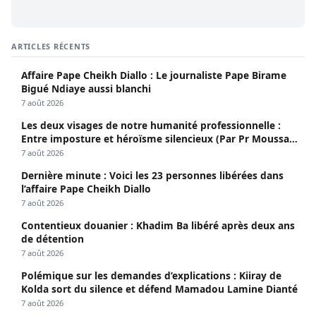
ARTICLES RÉCENTS
Affaire Pape Cheikh Diallo : Le journaliste Pape Birame
Bigué Ndiaye aussi blanchi
7 août 2026
Les deux visages de notre humanité professionnelle :
Entre imposture et héroïsme silencieux (Par Pr Moussa
Seydi)
7 août 2026
Dernière minute : Voici les 23 personnes libérées dans
l’affaire Pape Cheikh Diallo
7 août 2026
Contentieux douanier : Khadim Ba libéré après deux ans
de détention
7 août 2026
Polémique sur les demandes d’explications : Kiiray de
Kolda sort du silence et défend Mamadou Lamine Dianté
7 août 2026