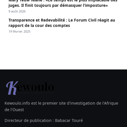
juges. Il finit toujours par démasquer l’imposture»
9 août 2026
Transparence et Redevabilité : Le Forum Civil réagit au
rapport de la cour des comptes
19 février 2025
Kewoulo.info est le premier site d'investigation de l'Afrique
de l'Ouest
Directeur de publication : Babacar Touré