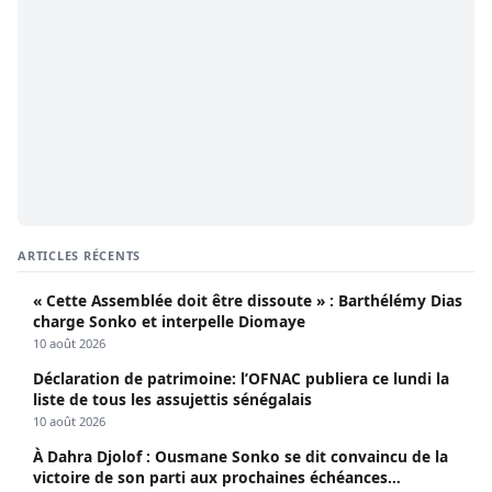
ARTICLES RÉCENTS
« Cette Assemblée doit être dissoute » : Barthélémy Dias
charge Sonko et interpelle Diomaye
10 août 2026
Déclaration de patrimoine: l’OFNAC publiera ce lundi la
liste de tous les assujettis sénégalais
10 août 2026
À Dahra Djolof : Ousmane Sonko se dit convaincu de la
victoire de son parti aux prochaines échéances