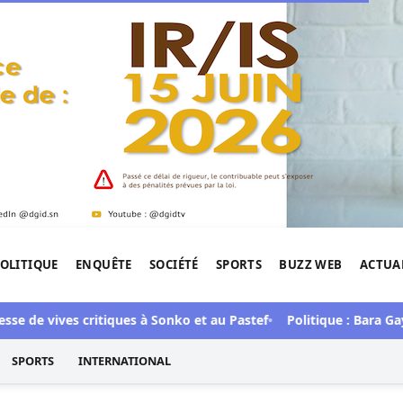
OLITIQUE
ENQUÊTE
SOCIÉTÉ
SPORTS
BUZZ WEB
ACTUA
tigation de l'Afrique.
 vives critiques à Sonko et au Pastef
Politique : Bara Gaye a re
SPORTS
INTERNATIONAL