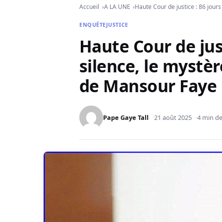
Accueil
A LA UNE
Haute Cour de justice : 86 jour
ENQUÊTE
JUSTICE
Haute Cour de just
silence, le mystèr
de Mansour Faye
Pape Gaye Tall
21 août 2025
4 min de