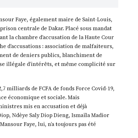
ansour Faye, également maire de Saint-Louis,
a prison centrale de Dakar. Placé sous mandat
ant la chambre d’accusation de la Haute Cour
nche d’accusations : association de malfaiteurs,
ment de deniers publics, blanchiment de
ise illégale d’intérêts, et même complicité sur
2,7 milliards de FCFA de fonds Force Covid-19,
ce économique et sociale. Mais
inistres mis en accusation et déjà
op, Ndèye Saly Diop Dieng, Ismaïla Madior
Mansour Faye, lui, n’a toujours pas été