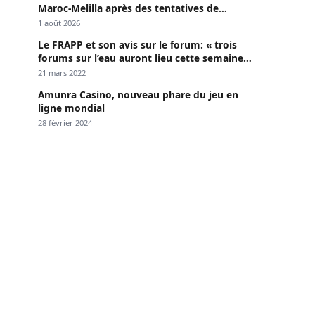
Maroc-Melilla après des tentatives de
passage
1 août 2026
Le FRAPP et son avis sur le forum: « trois
forums sur l’eau auront lieu cette semaine à
Dakar »
21 mars 2022
Amunra Casino, nouveau phare du jeu en
ligne mondial
28 février 2024