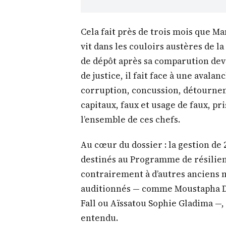
Cela fait près de trois mois que M
vit dans les couloirs austères de l
de dépôt après sa comparution dev
de justice, il fait face à une avala
corruption, concussion, détourne
capitaux, faux et usage de faux, pr
l’ensemble de ces chefs.
Au cœur du dossier : la gestion de 
destinés au Programme de résilien
contrairement à d’autres anciens m
auditionnés — comme Moustapha Di
Fall ou Aïssatou Sophie Gladima —, 
entendu.