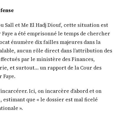
éfense
 Sall et Me El Hadj Diouf, cette situation est
r Faye a été emprisonné le temps de chercher
vocat énumère dix failles majeures dans la
lable, aucun rôle direct dans l’attribution des
ffectués par le ministère des Finances,
ie, et surtout… un rapport de la Cour des
r Faye.
ncarcérer. Ici, on incarcère d’abord et on
 estimant que « le dossier est mal ficelé
tionale ».