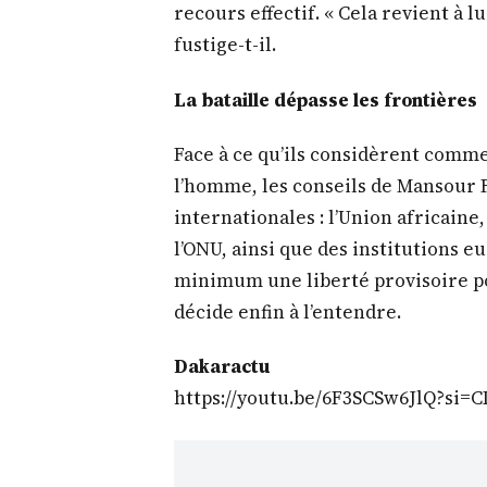
recours effectif. « Cela revient à lu
fustige-t-il.
La bataille dépasse les frontières
Face à ce qu’ils considèrent comme
l’homme, les conseils de Mansour F
internationales : l’Union africaine
l’ONU, ainsi que des institutions e
minimum une liberté provisoire pou
décide enfin à l’entendre.
Dakaractu
https://youtu.be/6F3SCSw6JlQ?si=