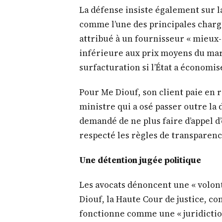
La défense insiste également sur l
comme l’une des principales charge
attribué à un fournisseur « mieux-d
inférieure aux prix moyens du mar
surfacturation si l’État a économisé 
Pour Me Diouf, son client paie en r
ministre qui a osé passer outre la 
demandé de ne plus faire d’appel d’o
respecté les règles de transparenc
Une détention jugée politique
Les avocats dénoncent une « volont
Diouf, la Haute Cour de justice, 
fonctionne comme une « juridiction