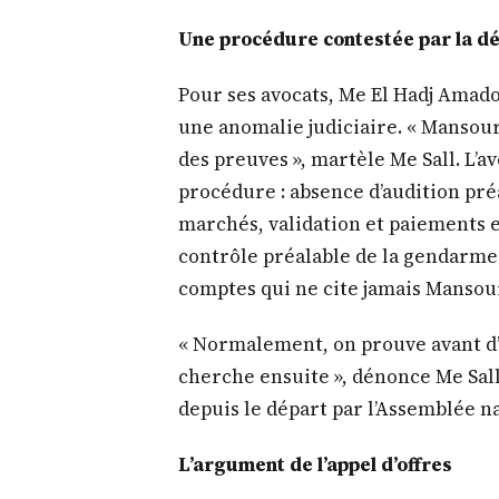
Une procédure contestée par la d
Pour ses avocats, Me El Hadj Amadou
une anomalie judiciaire. « Mansou
des preuves », martèle Me Sall. L’a
procédure : absence d’audition préa
marchés, validation et paiements e
contrôle préalable de la gendarmer
comptes qui ne cite jamais Mansou
« Normalement, on prouve avant d’i
cherche ensuite », dénonce Me Sall,
depuis le départ par l’Assemblée na
L’argument de l’appel d’offres