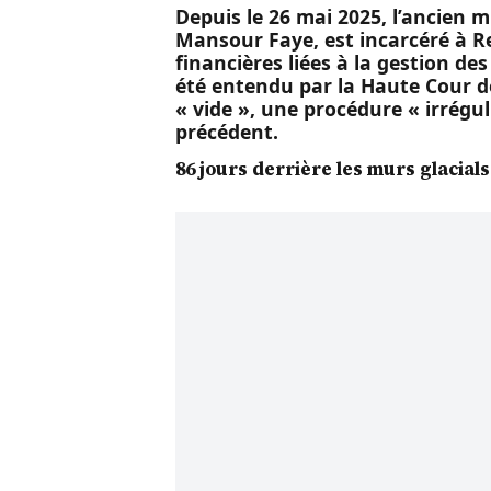
Depuis le 26 mai 2025, l’ancien
Mansour Faye, est incarcéré à Re
financières liées à la gestion des
été entendu par la Haute Cour d
« vide », une procédure « irrégu
précédent.
86 jours derrière les murs glacial