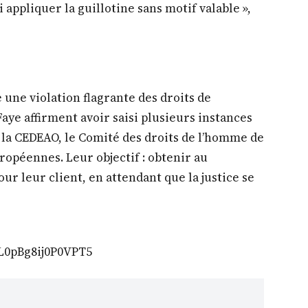
i appliquer la guillotine sans motif valable »,
 une violation flagrante des droits de
aye affirment avoir saisi plusieurs instances
, la CEDEAO, le Comité des droits de l’homme de
uropéennes. Leur objectif : obtenir au
r leur client, en attendant que la justice se
CL0pBg8ij0P0VPT5