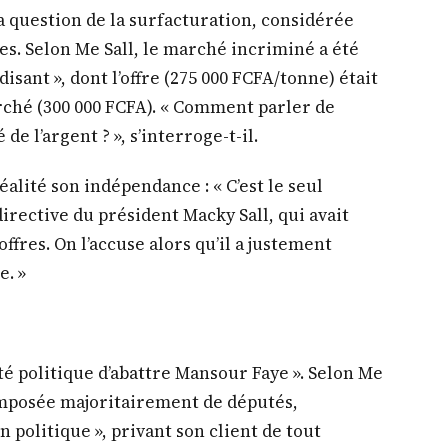
a question de la surfacturation, considérée
s. Selon Me Sall, le marché incriminé a été
isant », dont l’offre (275 000 FCFA/tonne) était
ché (300 000 FCFA). « Comment parler de
de l’argent ? », s’interroge-t-il.
éalité son indépendance : « C’est le seul
directive du président Macky Sall, qui avait
ffres. On l’accuse alors qu’il a justement
e. »
é politique d’abattre Mansour Faye ». Selon Me
composée majoritairement de députés,
 politique », privant son client de tout