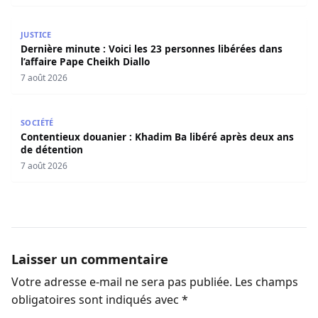
Dernière minute : Voici les 23 personnes libérées dans l’a
JUSTICE
Dernière minute : Voici les 23 personnes libérées dans
l’affaire Pape Cheikh Diallo
7 août 2026
Contentieux douanier : Khadim Ba libéré après deux ans 
SOCIÉTÉ
Contentieux douanier : Khadim Ba libéré après deux ans
de détention
7 août 2026
Laisser un commentaire
Votre adresse e-mail ne sera pas publiée.
Les champs
obligatoires sont indiqués avec
*