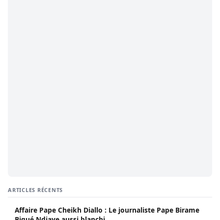
ARTICLES RÉCENTS
Affaire Pape Cheikh Diallo : Le journaliste Pape Birame
Bigué Ndiaye aussi blanchi