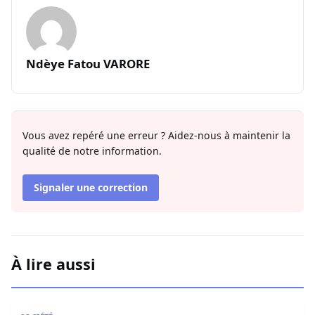
Ndèye Fatou VARORE
Vous avez repéré une erreur ? Aidez-nous à maintenir la
qualité de notre information.
Signaler une correction
À lire aussi
Sedhiou : un chavirement de pirogue fait trois victimes 