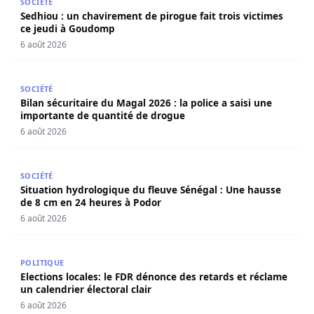
SOCIÉTÉ
Sedhiou : un chavirement de pirogue fait trois victimes
ce jeudi à Goudomp
6 août 2026
Bilan sécuritaire du Magal 2026 : la police a saisi une i
SOCIÉTÉ
Bilan sécuritaire du Magal 2026 : la police a saisi une
importante de quantité de drogue
6 août 2026
Situation hydrologique du fleuve Sénégal : Une hausse d
SOCIÉTÉ
Situation hydrologique du fleuve Sénégal : Une hausse
de 8 cm en 24 heures à Podor
6 août 2026
Elections locales: le FDR dénonce des retards et réclame u
POLITIQUE
Elections locales: le FDR dénonce des retards et réclame
un calendrier électoral clair
6 août 2026