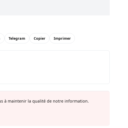
n
Telegram
Copier
Imprimer
s à maintenir la qualité de notre information.