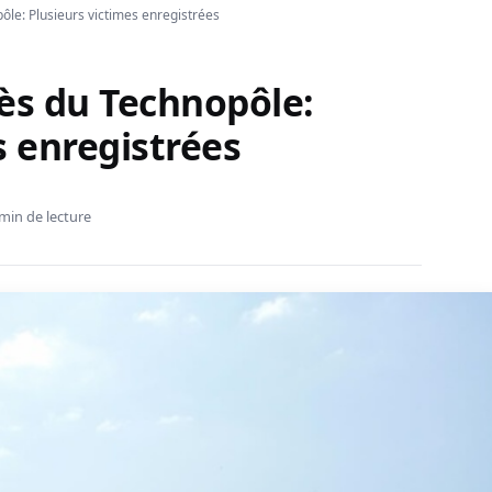
ôle: Plusieurs victimes enregistrées
ès du Technopôle:
s enregistrées
min de lecture