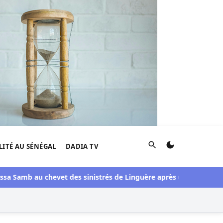
Rechercher
LITÉ AU SÉNÉGAL
DADIA TV
Samb au chevet des sinistrés de Linguère après une visite du pont