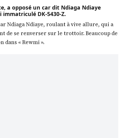
ce, a opposé un car dit Ndiaga Ndiaye
i immatriculé DK-5430-Z.
 car Ndiaga Ndiaye, roulant à vive allure, qui a
ant de se renverser sur le trottoir. Beaucoup de
on dans « Rewmi ».