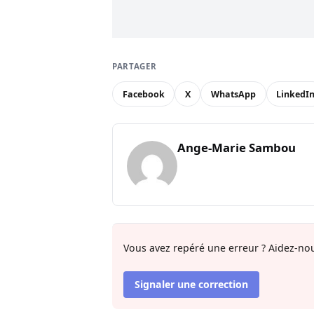
PARTAGER
Facebook
X
WhatsApp
LinkedI
Ange-Marie Sambou
Vous avez repéré une erreur ? Aidez-nou
Signaler une correction