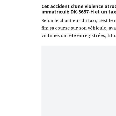
Cet accident d’une violence atro
immatriculé DK-5657-H et un tax
Selon le chauffeur du taxi, c’est le
fini sa course sur son véhicule, av
victimes ont été enregistrées, lit-