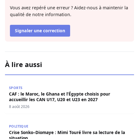
Vous avez repéré une erreur ? Aidez-nous à maintenir la
qualité de notre information.
Signaler une correction
À lire aussi
CAF : le Maroc, le Ghana et l’Égypte choisis pour accueill
SPORTS
CAF : le Maroc, le Ghana et l’Égypte choisis pour
accueillir les CAN U17, U20 et U23 en 2027
8 août 2026
Crise Sonko–Diomaye : Mimi Touré livre sa lecture de la s
POLITIQUE
Crise Sonko–Diomaye : Mimi Touré livre sa lecture de la
situation