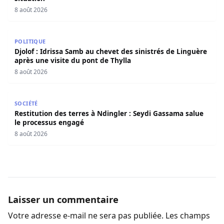
8 août 2026
Djolof : Idrissa Samb au chevet des sinistrés de Linguère 
POLITIQUE
Djolof : Idrissa Samb au chevet des sinistrés de Linguère
après une visite du pont de Thylla
8 août 2026
Restitution des terres à Ndingler : Seydi Gassama salue 
SOCIÉTÉ
Restitution des terres à Ndingler : Seydi Gassama salue
le processus engagé
8 août 2026
Laisser un commentaire
Votre adresse e-mail ne sera pas publiée.
Les champs