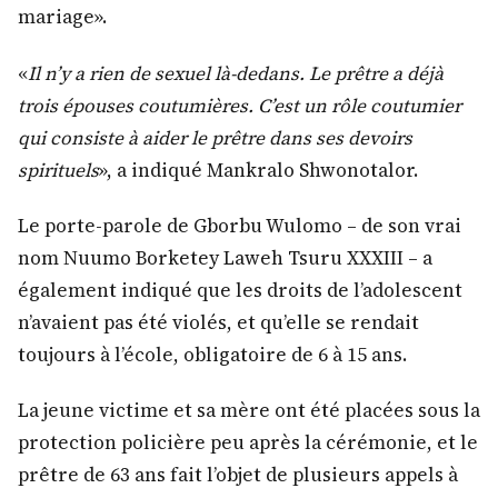
mariage».
«
Il n’y a rien de sexuel là-dedans. Le prêtre a déjà
trois épouses coutumières. C’est un rôle coutumier
qui consiste à aider le prêtre dans ses devoirs
spirituels
», a indiqué Mankralo Shwonotalor.
Le porte-parole de Gborbu Wulomo – de son vrai
nom Nuumo Borketey Laweh Tsuru XXXIII – a
également indiqué que les droits de l’adolescent
n’avaient pas été violés, et qu’elle se rendait
toujours à l’école, obligatoire de 6 à 15 ans.
La jeune victime et sa mère ont été placées sous la
protection policière peu après la cérémonie, et le
prêtre de 63 ans fait l’objet de plusieurs appels à