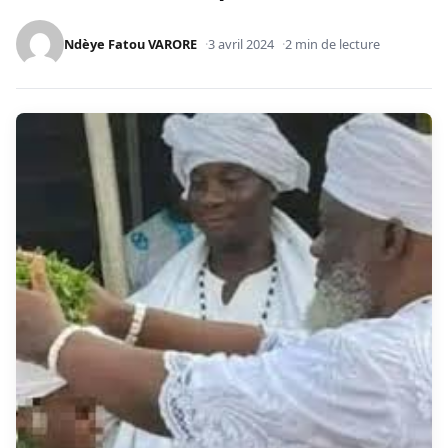
Ndèye Fatou VARORE
3 avril 2024
2 min de lecture