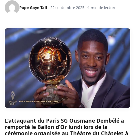
Pape Gaye Tall
22 septembre 2025
1 min de lecture
L’attaquant du Paris SG Ousmane Dembélé a
remporté le Ballon d’Or lundi lors de la
cérémonie organisée au Théâtre du Châtelet à