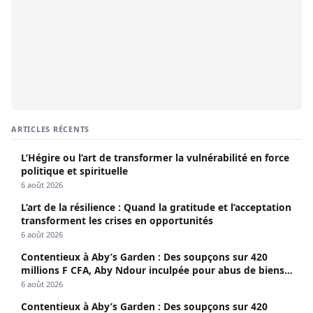
ARTICLES RÉCENTS
L’Hégire ou l’art de transformer la vulnérabilité en force
politique et spirituelle
6 août 2026
L’art de la résilience : Quand la gratitude et l’acceptation
transforment les crises en opportunités
6 août 2026
Contentieux à Aby’s Garden : Des soupçons sur 420
millions F CFA, Aby Ndour inculpée pour abus de biens
sociaux
6 août 2026
Contentieux à Aby’s Garden : Des soupçons sur 420