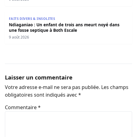
Ndiaganiao : Un enfant de trois ans meurt noyé dans une
FAITS DIVERS & INSOLITES
Ndiaganiao : Un enfant de trois ans meurt noyé dans
une fosse septique à Both Escale
9 août 2026
Laisser un commentaire
Votre adresse e-mail ne sera pas publiée.
Les champs
obligatoires sont indiqués avec
*
Commentaire
*