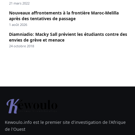
21 mars 2022
Nouveaux affrontements à la frontière Maroc-Melilla
après des tentatives de passage
1 août 2026
Diamniadio: Macky Sall prévient les étudiants contre des
envies de grève et menace
24 octobre 2018
Kewoulo.info est le premier site d'investigation de l'Afrique
de l'Ouest