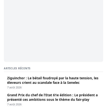
ARTICLES RÉCENTS
Ziguinchor : Le bétail foudroyé par la haute tension, les
éleveurs crient au scandale face à la Senelec
7 août 2026
Grand Prix du chef de l’Etat 61e édition : Le président a
présenté ces ambitions sous le thème du fair-play
7 août 2026