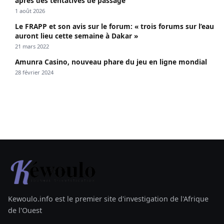
après des tentatives de passage
1 août 2026
Le FRAPP et son avis sur le forum: « trois forums sur l’eau
auront lieu cette semaine à Dakar »
21 mars 2022
Amunra Casino, nouveau phare du jeu en ligne mondial
28 février 2024
Kewoulo.info est le premier site d'investigation de l'Afrique
de l'Ouest