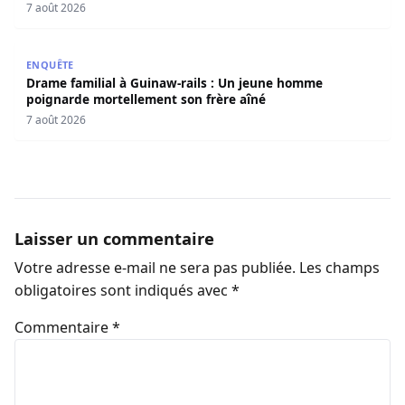
7 août 2026
Drame familial à Guinaw-rails : Un jeune homme poignar
ENQUÊTE
Drame familial à Guinaw-rails : Un jeune homme
poignarde mortellement son frère aîné
7 août 2026
Laisser un commentaire
Votre adresse e-mail ne sera pas publiée.
Les champs
obligatoires sont indiqués avec
*
Commentaire
*