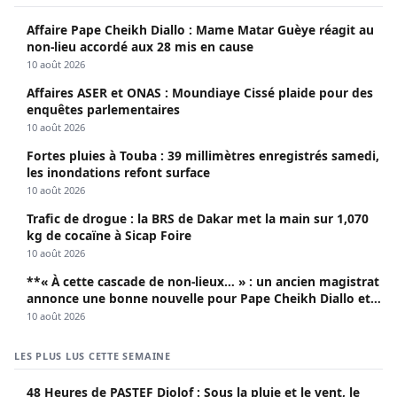
Affaire Pape Cheikh Diallo : Mame Matar Guèye réagit au
non-lieu accordé aux 28 mis en cause
10 août 2026
Affaires ASER et ONAS : Moundiaye Cissé plaide pour des
enquêtes parlementaires
10 août 2026
Fortes pluies à Touba : 39 millimètres enregistrés samedi,
les inondations refont surface
10 août 2026
Trafic de drogue : la BRS de Dakar met la main sur 1,070
kg de cocaïne à Sicap Foire
10 août 2026
**« À cette cascade de non-lieux… » : un ancien magistrat
annonce une bonne nouvelle pour Pape Cheikh Diallo et
Cie**
10 août 2026
LES PLUS LUS CETTE SEMAINE
48 Heures de PASTEF Djolof : Sous la pluie et le vent, le