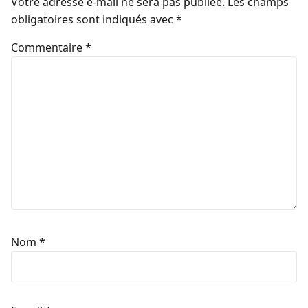
Votre adresse e-mail ne sera pas publiée.
Les champs
obligatoires sont indiqués avec
*
Commentaire
*
Nom
*