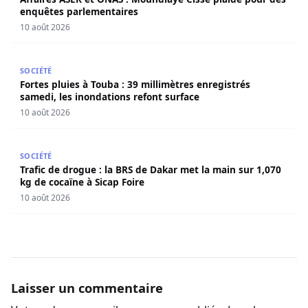
enquêtes parlementaires
10 août 2026
Fortes pluies à Touba : 39 millimètres enregistrés samedi
SOCIÉTÉ
Fortes pluies à Touba : 39 millimètres enregistrés
samedi, les inondations refont surface
10 août 2026
Trafic de drogue : la BRS de Dakar met la main sur 1,070 
SOCIÉTÉ
Trafic de drogue : la BRS de Dakar met la main sur 1,070
kg de cocaïne à Sicap Foire
10 août 2026
Laisser un commentaire