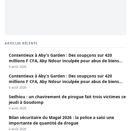
ARTICLES RÉCENTS
Contentieux à Aby’s Garden : Des soupçons sur 420
millions F CFA, Aby Ndour inculpée pour abus de biens
sociaux
6 août 2026
Contentieux à Aby’s Garden : Des soupçons sur 420
millions F CFA, Aby Ndour inculpée pour abus de biens
sociaux
6 août 2026
Sedhiou : un chavirement de pirogue fait trois victimes ce
jeudi à Goudomp
6 août 2026
Bilan sécuritaire du Magal 2026 : la police a saisi une
importante de quantité de drogue
6 août 2026