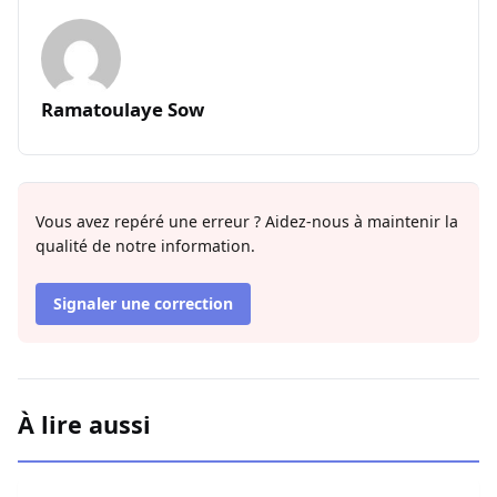
Ramatoulaye Sow
Vous avez repéré une erreur ? Aidez-nous à maintenir la
qualité de notre information.
Signaler une correction
À lire aussi
Contentieux à Aby’s Garden : Des soupçons sur 420 milli