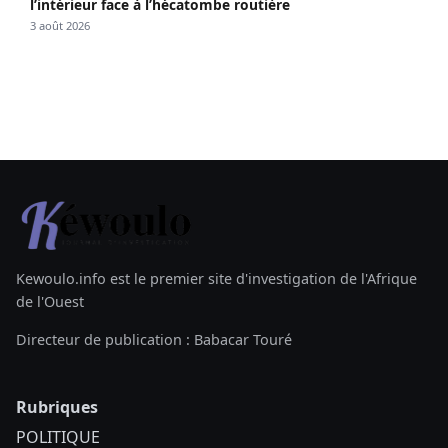
l’intérieur face à l’hécatombe routière
3 août 2026
Kewoulo.info est le premier site d'investigation de l'Afrique
de l'Ouest
Directeur de publication : Babacar Touré
Rubriques
POLITIQUE