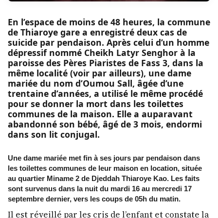
En l’espace de moins de 48 heures, la commune
de Thiaroye gare a enregistré deux cas de
suicide par pendaison. Après celui d’un homme
dépressif nommé Cheikh Latyr Senghor à la
paroisse des Pères Piaristes de Fass 3, dans la
même localité (voir par ailleurs), une dame
mariée du nom d’Oumou Sall, âgée d’une
trentaine d’années, a utilisé le même procédé
pour se donner la mort dans les toilettes
communes de la maison. Elle a auparavant
abandonné son bébé, âgé de 3 mois, endormi
dans son lit conjugal.
Une dame mariée met fin à ses jours par pendaison dans
les toilettes communes de leur maison en location, située
au quartier Miname 2 de Djeddah Thiaroye Kao. Les faits
sont survenus dans la nuit du mardi 16 au mercredi 17
septembre dernier, vers les coups de 05h du matin.
Il est réveillé par les cris de l’enfant et constate la