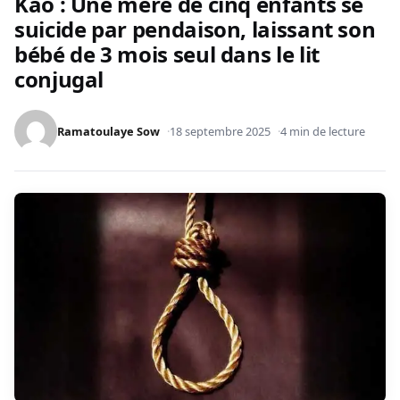
Kao : Une mère de cinq enfants se
suicide par pendaison, laissant son
bébé de 3 mois seul dans le lit
conjugal
Ramatoulaye Sow
18 septembre 2025
4 min de lecture