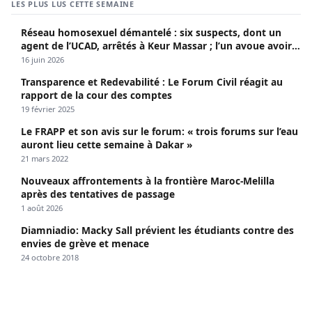
LES PLUS LUS CETTE SEMAINE
Réseau homosexuel démantelé : six suspects, dont un
agent de l’UCAD, arrêtés à Keur Massar ; l’un avoue avoir
propagé le VIH depuis 2018
16 juin 2026
Transparence et Redevabilité : Le Forum Civil réagit au
rapport de la cour des comptes
19 février 2025
Le FRAPP et son avis sur le forum: « trois forums sur l’eau
auront lieu cette semaine à Dakar »
21 mars 2022
Nouveaux affrontements à la frontière Maroc-Melilla
après des tentatives de passage
1 août 2026
Diamniadio: Macky Sall prévient les étudiants contre des
envies de grève et menace
24 octobre 2018