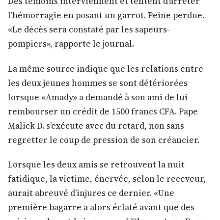
Des témoins interviennent et tentent d’arrêter
l’hémorragie en posant un garrot. Peine perdue.
«Le décès sera constaté par les sapeurs-
pompiers», rapporte le journal.
La même source indique que les relations entre
les deux jeunes hommes se sont détériorées
lorsque «Amady» a demandé à son ami de lui
rembourser un crédit de 1500 francs CFA. Pape
Malick D. s’exécute avec du retard, non sans
regretter le coup de pression de son créancier.
Lorsque les deux amis se retrouvent la nuit
fatidique, la victime, énervée, selon le receveur,
aurait abreuvé d’injures ce dernier. «Une
première bagarre a alors éclaté avant que des