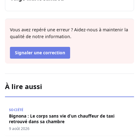
Vous avez repéré une erreur ? Aidez-nous à maintenir la
qualité de notre information.
Signaler une correction
À lire aussi
Bignona : Le corps sans vie d’un chauffeur de taxi retro
SOCIÉTÉ
Bignona : Le corps sans vie d’un chauffeur de taxi
retrouvé dans sa chambre
9 août 2026