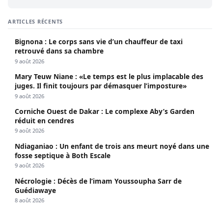
ARTICLES RÉCENTS
Bignona : Le corps sans vie d’un chauffeur de taxi
retrouvé dans sa chambre
9 août 2026
Mary Teuw Niane : «Le temps est le plus implacable des
juges. Il finit toujours par démasquer l’imposture»
9 août 2026
Corniche Ouest de Dakar : Le complexe Aby’s Garden
réduit en cendres
9 août 2026
Ndiaganiao : Un enfant de trois ans meurt noyé dans une
fosse septique à Both Escale
9 août 2026
Nécrologie : Décès de l’imam Youssoupha Sarr de
Guédiawaye
8 août 2026