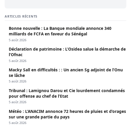
ARTICLES RÉCENTS
Bonne nouvelle : La Banque mondiale annonce 340
milliards de FCFA en faveur du Sénégal
5 août 2026
Déclaration de patrimoine : L’Osidea salue la démarche de
l’Ofnac
5 août 2026
Macky Sall en difficultés : : Un ancien Sg adjoint de l’Onu
se lâche
5 août 2026
Tribunal : Lamignou Darou et Cie lourdement condamnés
pour offense au chef de l’Etat
5 août 2026
Météo : L’ANACIM annonce 72 heures de pluies et d’orages
sur une grande partie du pays
5 août 2026