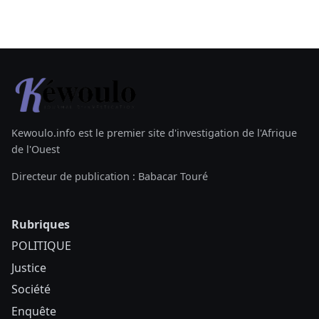
Kewoulo.info est le premier site d'investigation de l'Afrique
de l'Ouest
Directeur de publication : Babacar Touré
Rubriques
POLITIQUE
Justice
Société
Enquête