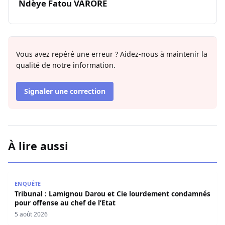
Ndèye Fatou VARORE
Vous avez repéré une erreur ? Aidez-nous à maintenir la
qualité de notre information.
Signaler une correction
À lire aussi
Tribunal : Lamignou Darou et Cie lourdement condamnés p
ENQUÊTE
Tribunal : Lamignou Darou et Cie lourdement condamnés
pour offense au chef de l’Etat
5 août 2026