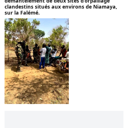
démantèlement de deux sites d’orpaillage
clandestins situés aux environs de Niamaya,
sur la Falémé.