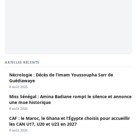
ARTICLES RÉCENTS
Nécrologie : Décès de l’imam Youssoupha Sarr de
Guédiawaye
8 août 2026
Miss Sénégal : Amina Badiane rompt le silence et annonce
une mue historique
8 août 2026
CAF : le Maroc, le Ghana et l’Égypte choisis pour accueillir
les CAN U17, U20 et U23 en 2027
8 août 2026