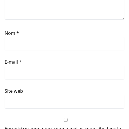
Nom
*
E-mail
*
Site web
Enregistrer mon nom, mon e-mail et mon site dans le