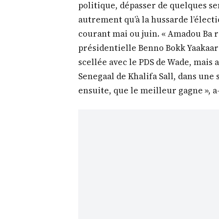
politique, dépasser de quelques se
autrement qu’à la hussarde l’élect
courant mai ou juin. « Amadou Ba re
présidentielle Benno Bokk Yaakaar 
scellée avec le PDS de Wade, mais 
Senegaal de Khalifa Sall, dans une 
ensuite, que le meilleur gagne », a-