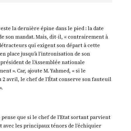
este la dernière épine dans le pied : la date
 de son mandat. Mais, dit-il, « contrairement à
étracteurs qui exigent son départ à cette
en place jusqu’à l’intronisation de son
e président de l’Assemblée nationale
nt ». Car, ajoute M. Yahmed, « si le
 2 avril, le chef de l’État conserve son fauteuil
».
 pense que si le chef de l’Etat sortant parvient
t avec les principaux ténors de l’échiquier