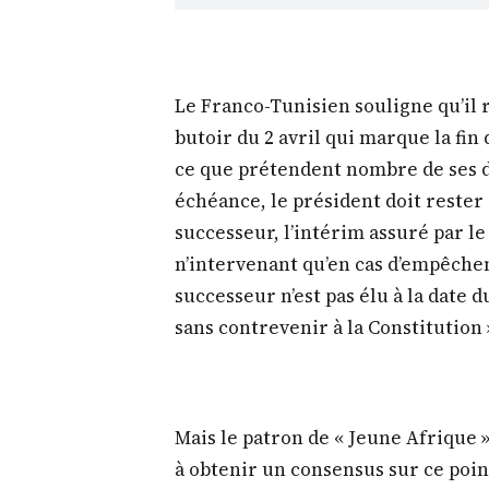
Le Franco-Tunisien souligne qu’il r
butoir du 2 avril qui marque la fin
ce que prétendent nombre de ses d
échéance, le président doit rester 
successeur, l’intérim assuré par l
n’intervenant qu’en cas d’empêcheme
successeur n’est pas élu à la date du
sans contrevenir à la Constitution 
Mais le patron de « Jeune Afrique »
à obtenir un consensus sur ce poin