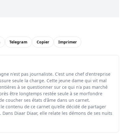
n
Telegram
Copier
Imprimer
ne n'est pas journaliste. C'est une chef d'entreprise
ssure seule la charge. Cette jeune dame qui vit mal
entières à se questionner sur ce qui n'a pas marché
rès être longtemps restée seule à se morfondre
 de coucher ses états d'âme dans un carnet.
 le contenu de ce carnet qu'elle décidé de partager
 Dans Diaar Diaar, elle relate les démons de ses nuits