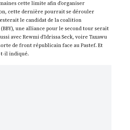
maines cette limite afin d’organiser
ion, cette dernière pourrait se dérouler
sterait le candidat de la coalition
(BBY), une alliance pour le second tour serait
aussi avec Rewmi d’Idrissa Seck, voire Taxawu
sorte de front républicain face au Pastef. Et
t-il indiqué.