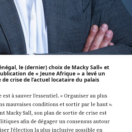
énégal, le (dernier) choix de Macky Sall» et
publication de « Jeune Afrique » a levé un
 de crise de l’actuel locataire du palais
st à sauver l’essentiel. « Organiser au plus
ns mauvaises conditions et sortir par le haut ».
nt Macky Sall, son plan de sortie de crise est
olitiques afin de dégager un consensus autour
ser l’élection la plus inclusive possible en