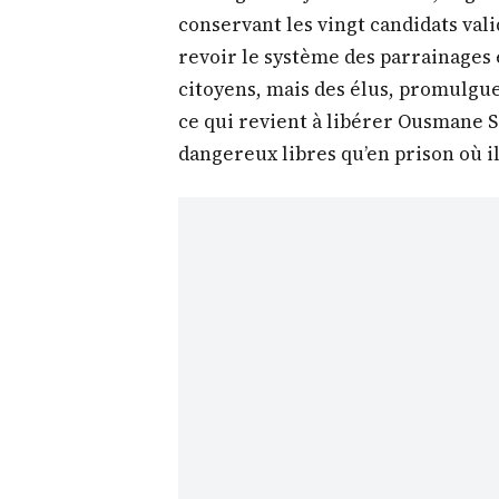
conservant les vingt candidats valid
revoir le système des parrainages e
citoyens, mais des élus, promulguer
ce qui revient à libérer Ousmane 
dangereux libres qu’en prison où il