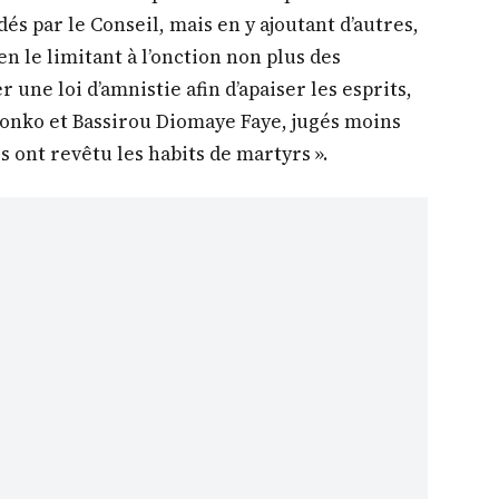
és par le Conseil, mais en y ajoutant d’autres,
n le limitant à l’onction non plus des
 une loi d’amnistie afin d’apaiser les esprits,
Sonko et Bassirou Diomaye Faye, jugés moins
s ont revêtu les habits de martyrs ».