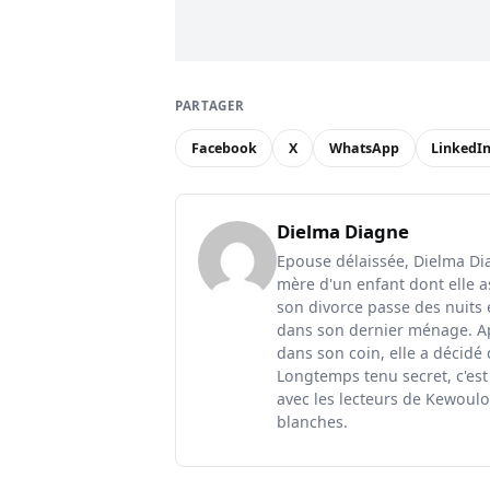
PARTAGER
Facebook
X
WhatsApp
LinkedI
Dielma Diagne
Epouse délaissée, Dielma Diag
mère d'un enfant dont elle a
son divorce passe des nuits 
dans son dernier ménage. Ap
dans son coin, elle a décidé
Longtemps tenu secret, c'est
avec les lecteurs de Kewoulo.
blanches.