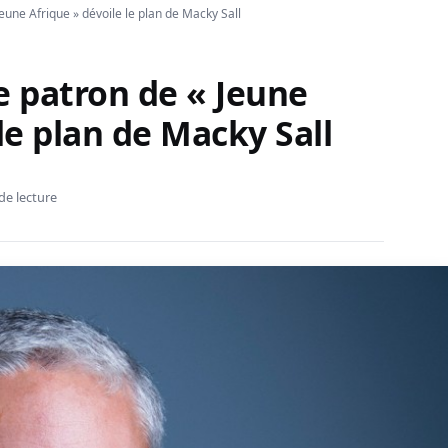
 Jeune Afrique » dévoile le plan de Macky Sall
Le patron de « Jeune
le plan de Macky Sall
de lecture