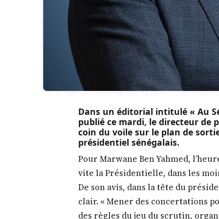
Dans un éditorial intitulé « Au S
publié ce mardi, le directeur de 
coin du voile sur le plan de sortie
présidentiel sénégalais.
Pour Marwane Ben Yahmed, l’heure e
vite la Présidentielle, dans les moi
De son avis, dans la tête du préside
clair. « Mener des concertations p
des règles du jeu du scrutin, organi