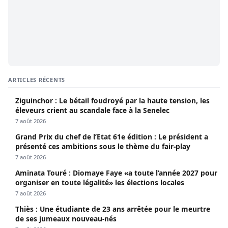
ARTICLES RÉCENTS
Ziguinchor : Le bétail foudroyé par la haute tension, les
éleveurs crient au scandale face à la Senelec
7 août 2026
Grand Prix du chef de l’Etat 61e édition : Le président a
présenté ces ambitions sous le thème du fair-play
7 août 2026
Aminata Touré : Diomaye Faye «a toute l’année 2027 pour
organiser en toute légalité» les élections locales
7 août 2026
Thiès : Une étudiante de 23 ans arrêtée pour le meurtre
de ses jumeaux nouveau-nés