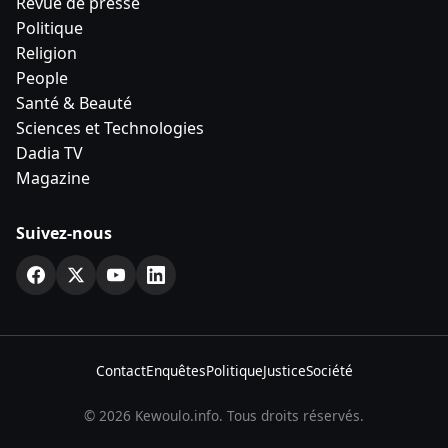
Revue de presse
Politique
Religion
People
Santé & Beauté
Sciences et Technologies
Dadia TV
Magazine
Suivez-nous
Contact
Enquêtes
Politique
Justice
Société
© 2026 Kewoulo.info. Tous droits réservés.