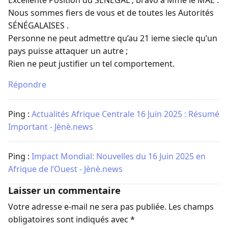
Excellente Position du SÉNÉGAL ; bravo à Mme le MAE .
Nous sommes fiers de vous et de toutes les Autorités
SÉNÉGALAISES .
Personne ne peut admettre qu’au 21 ieme siecle qu’un
pays puisse attaquer un autre ;
Rien ne peut justifier un tel comportement.
Répondre
Ping :
Actualités Afrique Centrale 16 Juin 2025 : Résumé
Important - Jènè.news
Ping :
Impact Mondial: Nouvelles du 16 Juin 2025 en
Afrique de l’Ouest - Jènè.news
Laisser un commentaire
Votre adresse e-mail ne sera pas publiée.
Les champs
obligatoires sont indiqués avec
*