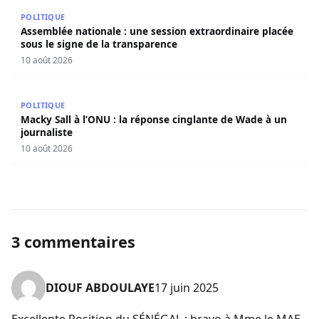
Assemblée nationale : une session extraordinaire placée 
POLITIQUE
Assemblée nationale : une session extraordinaire placée
sous le signe de la transparence
10 août 2026
Macky Sall à l’ONU : la réponse cinglante de Wade à un jo
POLITIQUE
Macky Sall à l’ONU : la réponse cinglante de Wade à un
journaliste
10 août 2026
3 commentaires
DIOUF ABDOULAYE
17 juin 2025