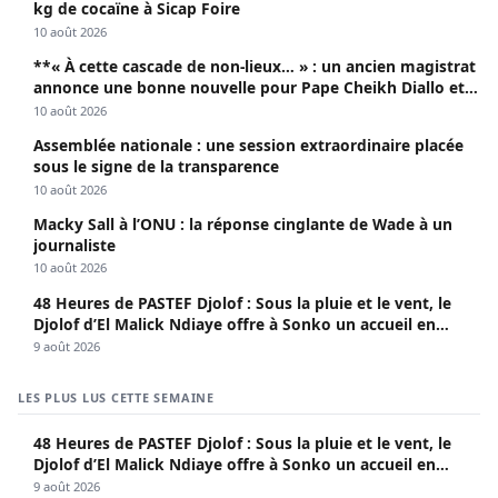
kg de cocaïne à Sicap Foire
10 août 2026
**« À cette cascade de non-lieux… » : un ancien magistrat
annonce une bonne nouvelle pour Pape Cheikh Diallo et
Cie**
10 août 2026
Assemblée nationale : une session extraordinaire placée
sous le signe de la transparence
10 août 2026
Macky Sall à l’ONU : la réponse cinglante de Wade à un
journaliste
10 août 2026
48 Heures de PASTEF Djolof : Sous la pluie et le vent, le
Djolof d’El Malick Ndiaye offre à Sonko un accueil en
apothéose
9 août 2026
LES PLUS LUS CETTE SEMAINE
48 Heures de PASTEF Djolof : Sous la pluie et le vent, le
Djolof d’El Malick Ndiaye offre à Sonko un accueil en
apothéose
9 août 2026