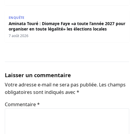
Aminata Touré : Diomaye Faye «a toute l’année 2027 pour o
ENQUÊTE
Aminata Touré : Diomaye Faye «a toute l’année 2027 pour
organiser en toute légalité» les élections locales
7 août 2026
Laisser un commentaire
Votre adresse e-mail ne sera pas publiée.
Les champs
obligatoires sont indiqués avec
*
Commentaire
*