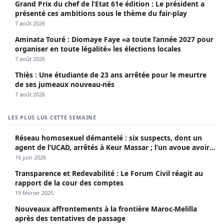
Grand Prix du chef de l’Etat 61e édition : Le président a
présenté ces ambitions sous le thème du fair-play
7 août 2026
Aminata Touré : Diomaye Faye «a toute l’année 2027 pour
organiser en toute légalité» les élections locales
7 août 2026
Thiès : Une étudiante de 23 ans arrêtée pour le meurtre
de ses jumeaux nouveau-nés
7 août 2026
LES PLUS LUS CETTE SEMAINE
Réseau homosexuel démantelé : six suspects, dont un
agent de l’UCAD, arrêtés à Keur Massar ; l’un avoue avoir
propagé le VIH depuis 2018
16 juin 2026
Transparence et Redevabilité : Le Forum Civil réagit au
rapport de la cour des comptes
19 février 2025
Nouveaux affrontements à la frontière Maroc-Melilla
après des tentatives de passage