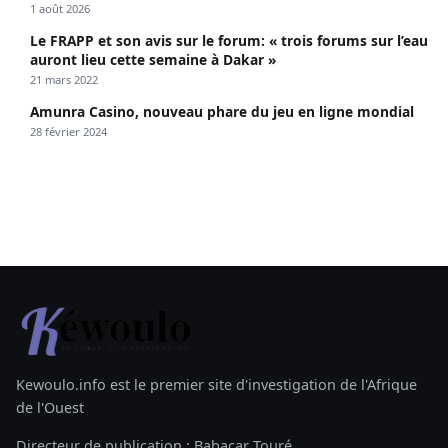
1 août 2026
Le FRAPP et son avis sur le forum: « trois forums sur l’eau
auront lieu cette semaine à Dakar »
21 mars 2022
Amunra Casino, nouveau phare du jeu en ligne mondial
28 février 2024
Kewoulo.info est le premier site d'investigation de l'Afrique
de l'Ouest
Directeur de publication : Babacar Touré