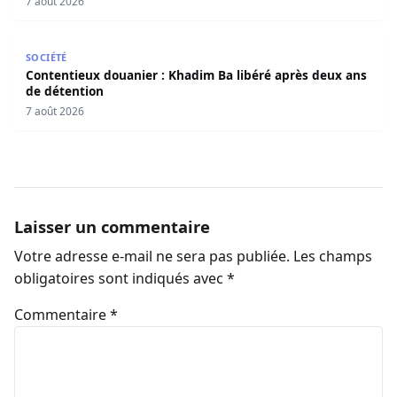
7 août 2026
Contentieux douanier : Khadim Ba libéré après deux ans 
SOCIÉTÉ
Contentieux douanier : Khadim Ba libéré après deux ans
de détention
7 août 2026
Laisser un commentaire
Votre adresse e-mail ne sera pas publiée.
Les champs
obligatoires sont indiqués avec
*
Commentaire
*