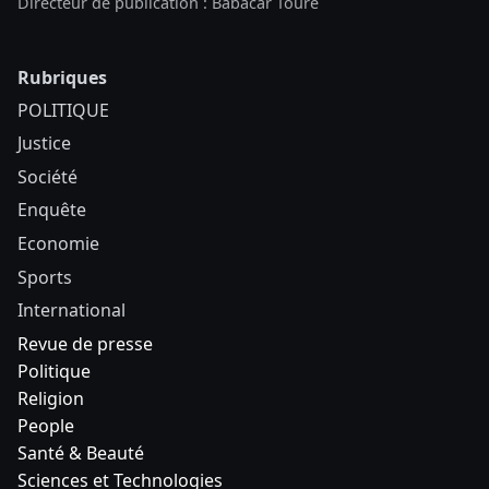
Directeur de publication : Babacar Touré
Rubriques
POLITIQUE
Justice
Société
Enquête
Economie
Sports
International
Revue de presse
Politique
Religion
People
Santé & Beauté
Sciences et Technologies