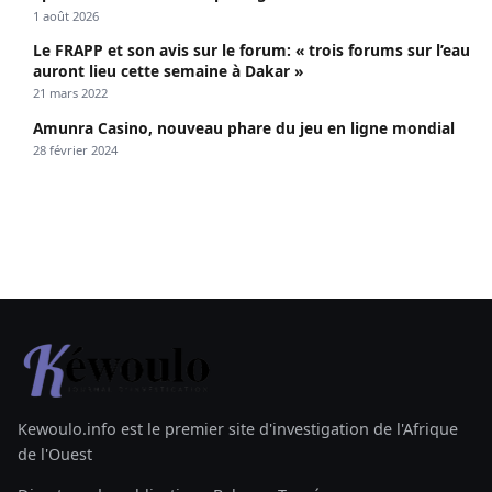
1 août 2026
Le FRAPP et son avis sur le forum: « trois forums sur l’eau
auront lieu cette semaine à Dakar »
21 mars 2022
Amunra Casino, nouveau phare du jeu en ligne mondial
28 février 2024
Kewoulo.info est le premier site d'investigation de l'Afrique
de l'Ouest