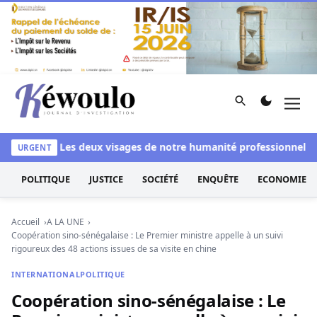
Aller au contenu
Rechercher
Men
Kéwoulo, le premier site d'information et d'investigation d
blanchi
Les deux visages de notre humanité professionnelle : E
URGENT
POLITIQUE
JUSTICE
SOCIÉTÉ
ENQUÊTE
ECONOMIE
Accueil
A LA UNE
Coopération sino-sénégalaise : Le Premier ministre appelle à un suivi
rigoureux des 48 actions issues de sa visite en chine
INTERNATIONAL
POLITIQUE
Coopération sino-sénégalaise : Le