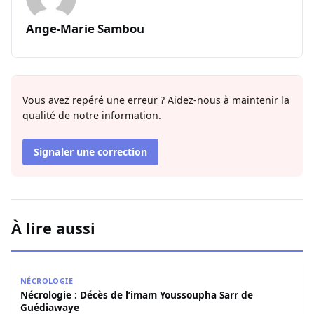
Ange-Marie Sambou
Vous avez repéré une erreur ? Aidez-nous à maintenir la
qualité de notre information.
Signaler une correction
À lire aussi
Nécrologie : Décès de l’imam Youssoupha Sarr de Guédi
NÉCROLOGIE
Nécrologie : Décès de l’imam Youssoupha Sarr de
Guédiawaye