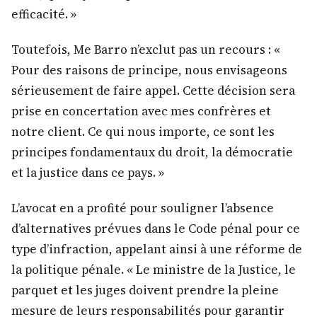
efficacité. »
Toutefois, Me Barro n’exclut pas un recours : «
Pour des raisons de principe, nous envisageons
sérieusement de faire appel. Cette décision sera
prise en concertation avec mes confrères et
notre client. Ce qui nous importe, ce sont les
principes fondamentaux du droit, la démocratie
et la justice dans ce pays. »
L’avocat en a profité pour souligner l’absence
d’alternatives prévues dans le Code pénal pour ce
type d’infraction, appelant ainsi à une réforme de
la politique pénale. « Le ministre de la Justice, le
parquet et les juges doivent prendre la pleine
mesure de leurs responsabilités pour garantir