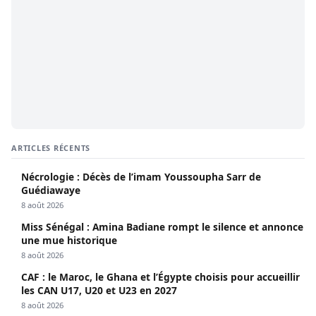
ARTICLES RÉCENTS
Nécrologie : Décès de l’imam Youssoupha Sarr de
Guédiawaye
8 août 2026
Miss Sénégal : Amina Badiane rompt le silence et annonce
une mue historique
8 août 2026
CAF : le Maroc, le Ghana et l’Égypte choisis pour accueillir
les CAN U17, U20 et U23 en 2027
8 août 2026