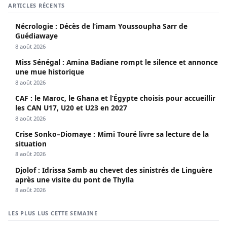
ARTICLES RÉCENTS
Nécrologie : Décès de l’imam Youssoupha Sarr de
Guédiawaye
8 août 2026
Miss Sénégal : Amina Badiane rompt le silence et annonce
une mue historique
8 août 2026
CAF : le Maroc, le Ghana et l’Égypte choisis pour accueillir
les CAN U17, U20 et U23 en 2027
8 août 2026
Crise Sonko–Diomaye : Mimi Touré livre sa lecture de la
situation
8 août 2026
Djolof : Idrissa Samb au chevet des sinistrés de Linguère
après une visite du pont de Thylla
8 août 2026
LES PLUS LUS CETTE SEMAINE