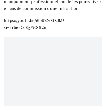
manquement professionnel, ou de les poursuivre
en cas de commission d’une infraction.
https://youtu.be/6h4OZvKf8dM?
si=sY6eFCo8g79OOt2n