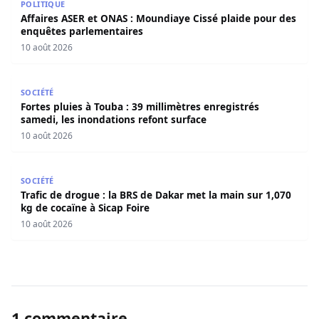
POLITIQUE
Affaires ASER et ONAS : Moundiaye Cissé plaide pour des
enquêtes parlementaires
10 août 2026
Fortes pluies à Touba : 39 millimètres enregistrés samedi
SOCIÉTÉ
Fortes pluies à Touba : 39 millimètres enregistrés
samedi, les inondations refont surface
10 août 2026
Trafic de drogue : la BRS de Dakar met la main sur 1,070 
SOCIÉTÉ
Trafic de drogue : la BRS de Dakar met la main sur 1,070
kg de cocaïne à Sicap Foire
10 août 2026
1 commentaire