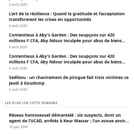
6 août 2026
L’art de la résilience : Quand la gratitude et l’acceptation
transforment les crises en opportunités
6 août 2026
Contentieux à Aby’s Garden : Des soupçons sur 420
millions F CFA, Aby Ndour inculpée pour abus de biens
sociaux
6 août 2026
Contentieux à Aby’s Garden : Des soupçons sur 420
millions F CFA, Aby Ndour inculpée pour abus de biens
sociaux
6 août 2026
Sedhiou : un chavirement de pirogue fait trois victimes ce
jeudi à Goudomp
6 août 2026
LES PLUS LUS CETTE SEMAINE
Réseau homosexuel démantelé : six suspects, dont un
agent de l’UCAD, arrêtés à Keur Massar ; l’un avoue avoir
propagé le VIH depuis 2018
16 juin 2026