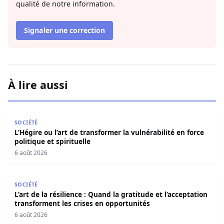
qualité de notre information.
Signaler une correction
À lire aussi
L’Hégire ou l’art de transformer la vulnérabilité en force po
SOCIÉTÉ
L’Hégire ou l’art de transformer la vulnérabilité en force
politique et spirituelle
6 août 2026
L’art de la résilience : Quand la gratitude et l’acceptatio
SOCIÉTÉ
L’art de la résilience : Quand la gratitude et l’acceptation
transforment les crises en opportunités
6 août 2026