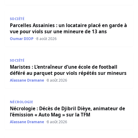
Parcelles Assainies : un locataire placé en garde à vue p
SOCIÉTÉ
Parcelles Assainies : un locataire placé en garde à
vue pour viols sur une mineure de 13 ans
Oumar DIOP
8 août 2026
Maristes : L’entraîneur d’une école de football déféré au
SOCIÉTÉ
Maristes : L’entraîneur d’une école de football
déféré au parquet pour viols répétés sur mineurs
Alassane Dramane
8 août 2026
Nécrologie : Décès de Djibril Dièye, animateur de l’émiss
NÉCROLOGIE
Nécrologie : Décès de Djibril Dièye, animateur de
l’émission « Auto Mag » sur la TFM
Alassane Dramane
8 août 2026