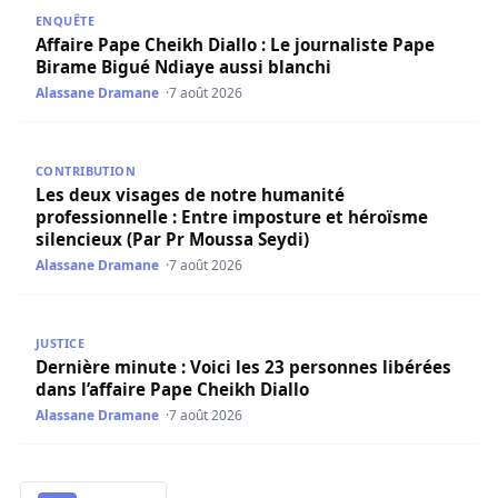
Affaire Pape Cheikh Diallo : Le journaliste Pape Birame B
ENQUÊTE
Affaire Pape Cheikh Diallo : Le journaliste Pape
Birame Bigué Ndiaye aussi blanchi
Alassane Dramane
7 août 2026
Les deux visages de notre humanité professionnelle : Ent
CONTRIBUTION
Les deux visages de notre humanité
professionnelle : Entre imposture et héroïsme
silencieux (Par Pr Moussa Seydi)
Alassane Dramane
7 août 2026
Dernière minute : Voici les 23 personnes libérées dans l’a
JUSTICE
Dernière minute : Voici les 23 personnes libérées
dans l’affaire Pape Cheikh Diallo
Alassane Dramane
7 août 2026