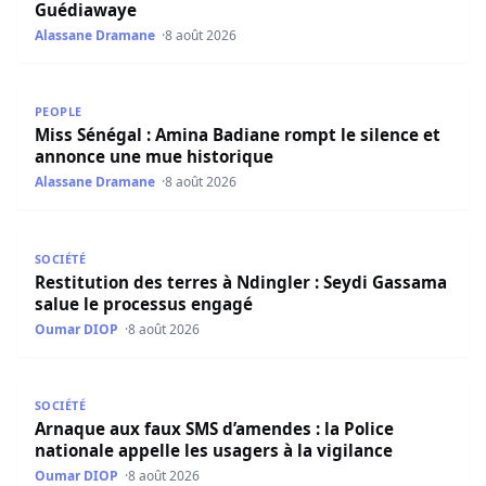
Guédiawaye
Alassane Dramane
8 août 2026
Miss Sénégal : Amina Badiane rompt le silence et annon
PEOPLE
Miss Sénégal : Amina Badiane rompt le silence et
annonce une mue historique
Alassane Dramane
8 août 2026
Restitution des terres à Ndingler : Seydi Gassama salue 
SOCIÉTÉ
Restitution des terres à Ndingler : Seydi Gassama
salue le processus engagé
Oumar DIOP
8 août 2026
Arnaque aux faux SMS d’amendes : la Police nationale appe
SOCIÉTÉ
Arnaque aux faux SMS d’amendes : la Police
nationale appelle les usagers à la vigilance
Oumar DIOP
8 août 2026