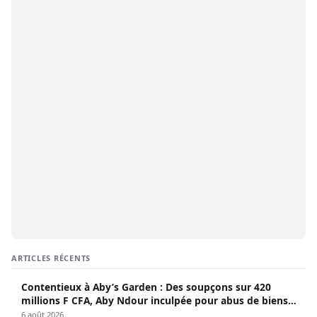
ARTICLES RÉCENTS
Contentieux à Aby’s Garden : Des soupçons sur 420
millions F CFA, Aby Ndour inculpée pour abus de biens
sociaux
6 août 2026