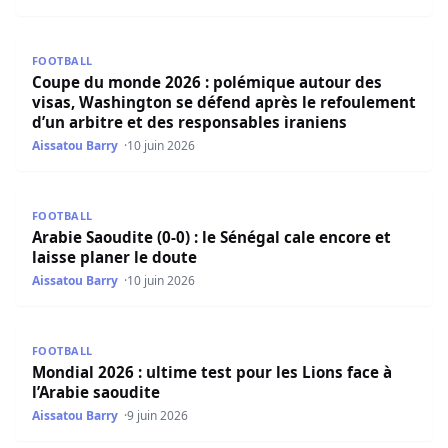
Coupe du monde 2026 : polémique autour des visas, Wash
FOOTBALL
Coupe du monde 2026 : polémique autour des
visas, Washington se défend après le refoulement
d’un arbitre et des responsables iraniens
Aissatou Barry
10 juin 2026
Arabie Saoudite (0-0) : le Sénégal cale encore et laisse pl
FOOTBALL
Arabie Saoudite (0-0) : le Sénégal cale encore et
laisse planer le doute
Aissatou Barry
10 juin 2026
Mondial 2026 : ultime test pour les Lions face à l’Arabie s
FOOTBALL
Mondial 2026 : ultime test pour les Lions face à
l’Arabie saoudite
Aissatou Barry
9 juin 2026