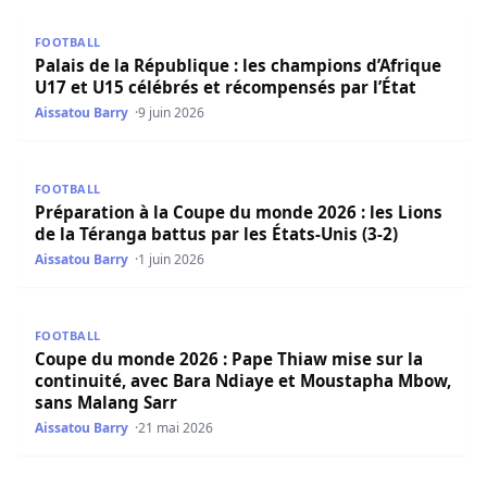
Palais de la République : les champions d’Afrique U17 et 
FOOTBALL
Palais de la République : les champions d’Afrique
U17 et U15 célébrés et récompensés par l’État
Aissatou Barry
9 juin 2026
Préparation à la Coupe du monde 2026 : les Lions de la Té
FOOTBALL
Préparation à la Coupe du monde 2026 : les Lions
de la Téranga battus par les États-Unis (3-2)
Aissatou Barry
1 juin 2026
Coupe du monde 2026 : Pape Thiaw mise sur la continui
FOOTBALL
Coupe du monde 2026 : Pape Thiaw mise sur la
continuité, avec Bara Ndiaye et Moustapha Mbow,
sans Malang Sarr
Aissatou Barry
21 mai 2026