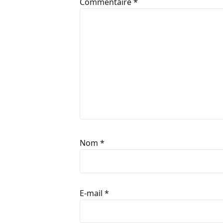
Commentaire
*
Nom
*
E-mail
*