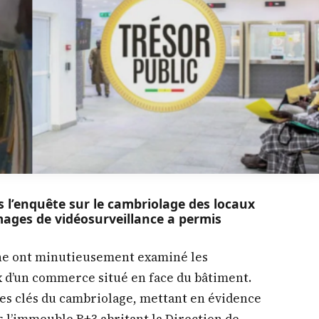
s l’enquête sur le cambriolage des locaux
images de vidéosurveillance a permis
ine ont minutieusement examiné les
d’un commerce situé en face du bâtiment.
es clés du cambriolage, mettant en évidence