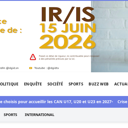
OLITIQUE
ENQUÊTE
SOCIÉTÉ
SPORTS
BUZZ WEB
ACTUA
tigation de l'Afrique.
isis pour accueillir les CAN U17, U20 et U23 en 2027
Crise Sonko
SPORTS
INTERNATIONAL