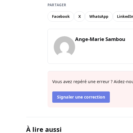
PARTAGER
Facebook
X
WhatsApp
LinkedI
Ange-Marie Sambou
Vous avez repéré une erreur ? Aidez-nou
Signaler une correction
À lire aussi