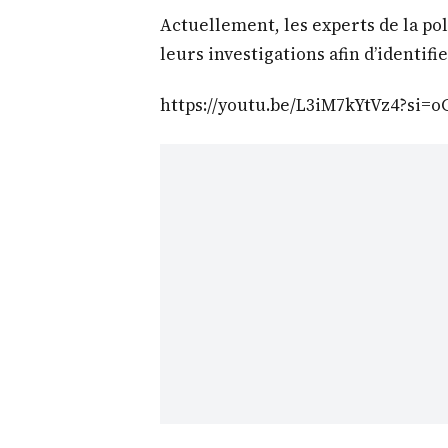
Actuellement, les experts de la po
leurs investigations afin d’identif
https://youtu.be/L3iM7kYtVz4?si=