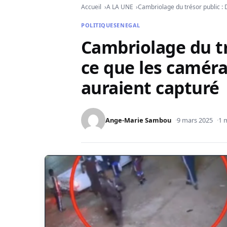
Accueil
A LA UNE
Cambriolage du trésor public :
POLITIQUE
SENEGAL
Cambriolage du tr
ce que les caméra
auraient capturé
Ange-Marie Sambou
9 mars 2025
1 