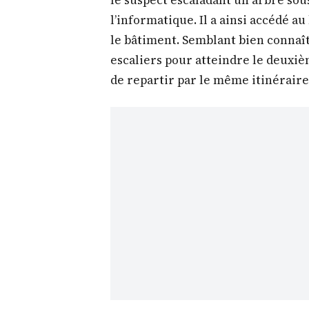
le suspect escaladant un arbre sou
l’informatique. Il a ainsi accédé a
le bâtiment. Semblant bien connaîtr
escaliers pour atteindre le deuxi
de repartir par le même itinéraire