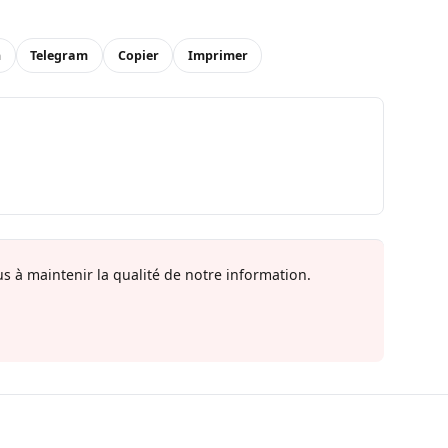
n
Telegram
Copier
Imprimer
s à maintenir la qualité de notre information.