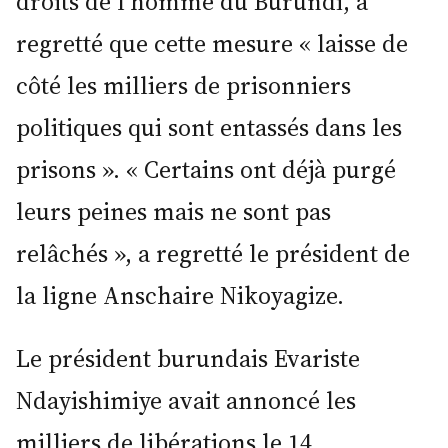
droits de l’homme du Burundi, a
regretté que cette mesure « laisse de
côté les milliers de prisonniers
politiques qui sont entassés dans les
prisons ». « Certains ont déjà purgé
leurs peines mais ne sont pas
relâchés », a regretté le président de
la ligne Anschaire Nikoyagize.
Le président burundais Evariste
Ndayishimiye avait annoncé les
milliers de libérations le 14