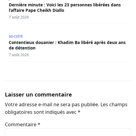
Dernière minute : Voici les 23 personnes libérées dans
l’affaire Pape Cheikh Diallo
7 août 2026
Contentieux douanier : Khadim Ba libéré après deux ans 
SOCIÉTÉ
Contentieux douanier : Khadim Ba libéré après deux ans
de détention
7 août 2026
Laisser un commentaire
Votre adresse e-mail ne sera pas publiée.
Les champs
obligatoires sont indiqués avec
*
Commentaire
*