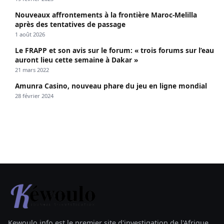
Nouveaux affrontements à la frontière Maroc-Melilla
après des tentatives de passage
1 août 2026
Le FRAPP et son avis sur le forum: « trois forums sur l’eau
auront lieu cette semaine à Dakar »
21 mars 2022
Amunra Casino, nouveau phare du jeu en ligne mondial
28 février 2024
Kewoulo.info est le premier site d'investigation de l'Afrique