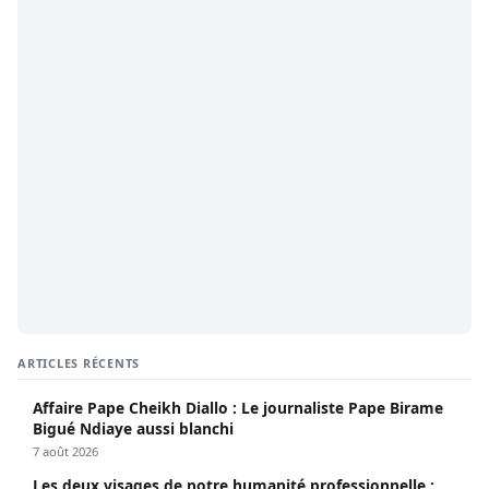
ARTICLES RÉCENTS
Affaire Pape Cheikh Diallo : Le journaliste Pape Birame
Bigué Ndiaye aussi blanchi
7 août 2026
Les deux visages de notre humanité professionnelle :