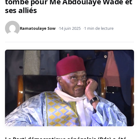
tombe pour Me Abdoulaye Wade et
ses alliés
Ramatoulaye Sow
14 juin 2025
1 min de lecture