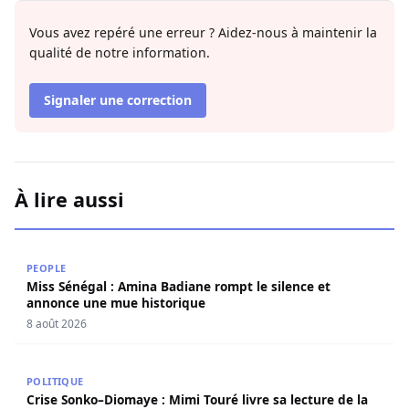
Vous avez repéré une erreur ? Aidez-nous à maintenir la
qualité de notre information.
Signaler une correction
À lire aussi
Miss Sénégal : Amina Badiane rompt le silence et annon
PEOPLE
Miss Sénégal : Amina Badiane rompt le silence et
annonce une mue historique
8 août 2026
Crise Sonko–Diomaye : Mimi Touré livre sa lecture de la s
POLITIQUE
Crise Sonko–Diomaye : Mimi Touré livre sa lecture de la