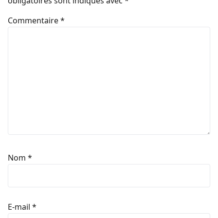
obligatoires sont indiqués avec
*
Commentaire
*
Nom
*
E-mail
*