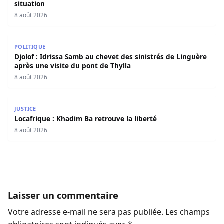
situation
8 août 2026
Djolof : Idrissa Samb au chevet des sinistrés de Linguère 
POLITIQUE
Djolof : Idrissa Samb au chevet des sinistrés de Linguère
après une visite du pont de Thylla
8 août 2026
Locafrique : Khadim Ba retrouve la liberté
JUSTICE
Locafrique : Khadim Ba retrouve la liberté
8 août 2026
Laisser un commentaire
Votre adresse e-mail ne sera pas publiée.
Les champs