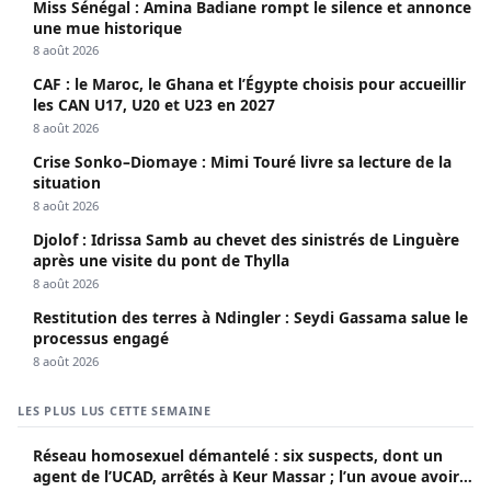
Miss Sénégal : Amina Badiane rompt le silence et annonce
une mue historique
8 août 2026
CAF : le Maroc, le Ghana et l’Égypte choisis pour accueillir
les CAN U17, U20 et U23 en 2027
8 août 2026
Crise Sonko–Diomaye : Mimi Touré livre sa lecture de la
situation
8 août 2026
Djolof : Idrissa Samb au chevet des sinistrés de Linguère
après une visite du pont de Thylla
8 août 2026
Restitution des terres à Ndingler : Seydi Gassama salue le
processus engagé
8 août 2026
LES PLUS LUS CETTE SEMAINE
Réseau homosexuel démantelé : six suspects, dont un
agent de l’UCAD, arrêtés à Keur Massar ; l’un avoue avoir