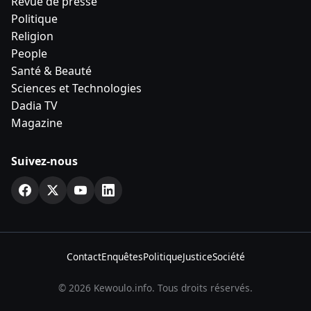
Revue de presse
Politique
Religion
People
Santé & Beauté
Sciences et Technologies
Dadia TV
Magazine
Suivez-nous
Contact
Enquêtes
Politique
Justice
Société
© 2026 Kewoulo.info. Tous droits réservés.