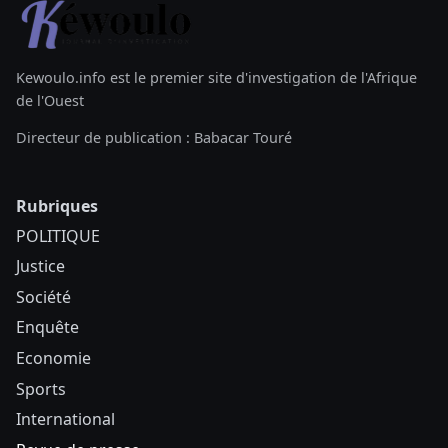
Kewoulo.info est le premier site d'investigation de l'Afrique
de l'Ouest
Directeur de publication : Babacar Touré
Rubriques
POLITIQUE
Justice
Société
Enquête
Economie
Sports
International