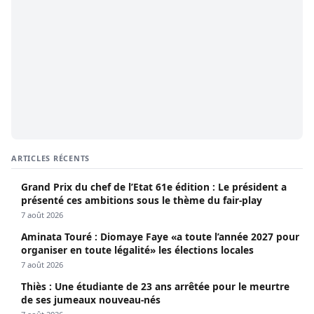
ARTICLES RÉCENTS
Grand Prix du chef de l’Etat 61e édition : Le président a
présenté ces ambitions sous le thème du fair-play
7 août 2026
Aminata Touré : Diomaye Faye «a toute l’année 2027 pour
organiser en toute légalité» les élections locales
7 août 2026
Thiès : Une étudiante de 23 ans arrêtée pour le meurtre
de ses jumeaux nouveau-nés