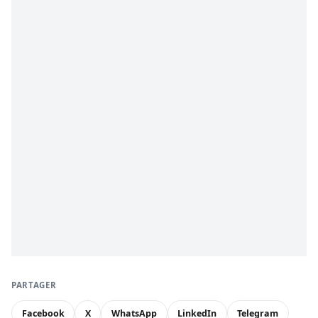
PARTAGER
Facebook
X
WhatsApp
LinkedIn
Telegram