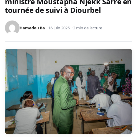
ministre Moustapha Njekk Sarré en
tournée de suivi à Diourbel
Hamadou Ba
16 juin 2025
2 min de lecture