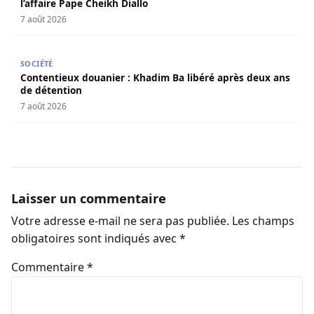
l’affaire Pape Cheikh Diallo
7 août 2026
Contentieux douanier : Khadim Ba libéré après deux ans 
SOCIÉTÉ
Contentieux douanier : Khadim Ba libéré après deux ans
de détention
7 août 2026
Laisser un commentaire
Votre adresse e-mail ne sera pas publiée.
Les champs
obligatoires sont indiqués avec
*
Commentaire
*