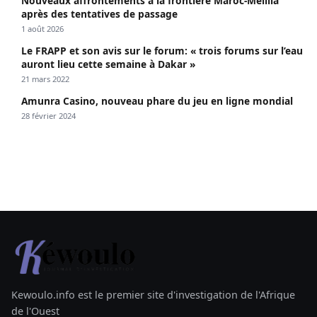
Nouveaux affrontements à la frontière Maroc-Melilla
après des tentatives de passage
1 août 2026
Le FRAPP et son avis sur le forum: « trois forums sur l’eau
auront lieu cette semaine à Dakar »
21 mars 2022
Amunra Casino, nouveau phare du jeu en ligne mondial
28 février 2024
Kewoulo.info est le premier site d'investigation de l'Afrique
de l'Ouest