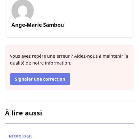
Ange-Marie Sambou
Vous avez repéré une erreur ? Aidez-nous à maintenir la
qualité de notre information.
Signaler une correction
À lire aussi
Nécrologie : Décès de l’imam Youssoupha Sarr de Guédi
NÉCROLOGIE