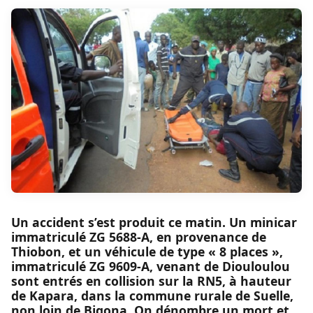
Un accident s’est produit ce matin. Un minicar
immatriculé ZG 5688-A, en provenance de
Thiobon, et un véhicule de type « 8 places »,
immatriculé ZG 9609-A, venant de Diouloulou
sont entrés en collision sur la RN5, à hauteur
de Kapara, dans la commune rurale de Suelle,
non loin de Bigona. On dénombre un mort et