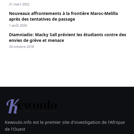
21 mars 2022
Nouveaux affrontements à la frontière Maroc-Melilla
après des tentatives de passage
1 août 2026
Diamniadio: Macky Sall prévient les étudiants contre des
envies de grève et menace
24 octobre 2018
Kewoulo.info est le premier site d'investigation de l'Afrique
de l'Ouest