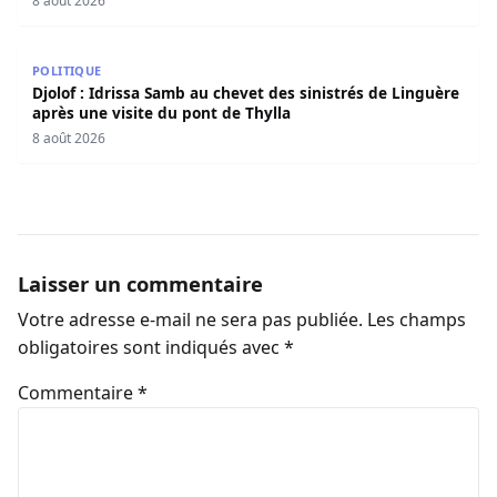
8 août 2026
Djolof : Idrissa Samb au chevet des sinistrés de Linguère 
POLITIQUE
Djolof : Idrissa Samb au chevet des sinistrés de Linguère
après une visite du pont de Thylla
8 août 2026
Laisser un commentaire
Votre adresse e-mail ne sera pas publiée.
Les champs
obligatoires sont indiqués avec
*
Commentaire
*