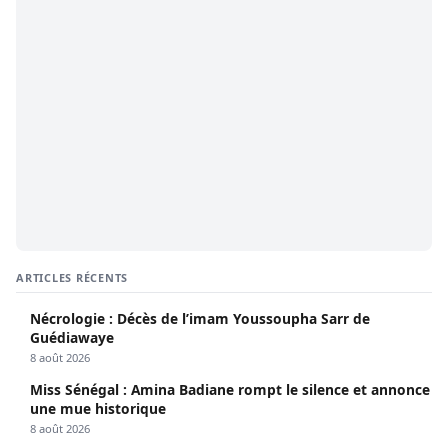
ARTICLES RÉCENTS
Nécrologie : Décès de l’imam Youssoupha Sarr de
Guédiawaye
8 août 2026
Miss Sénégal : Amina Badiane rompt le silence et annonce
une mue historique
8 août 2026