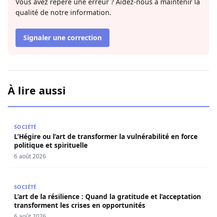
Vous avez repéré une erreur ? Aidez-nous à maintenir la
qualité de notre information.
Signaler une correction
À lire aussi
L’Hégire ou l’art de transformer la vulnérabilité en force po
SOCIÉTÉ
L’Hégire ou l’art de transformer la vulnérabilité en force
politique et spirituelle
6 août 2026
L’art de la résilience : Quand la gratitude et l’acceptatio
SOCIÉTÉ
L’art de la résilience : Quand la gratitude et l’acceptation
transforment les crises en opportunités
6 août 2026