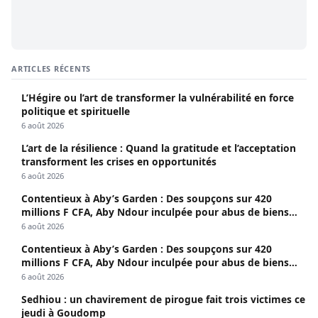
ARTICLES RÉCENTS
L’Hégire ou l’art de transformer la vulnérabilité en force
politique et spirituelle
6 août 2026
L’art de la résilience : Quand la gratitude et l’acceptation
transforment les crises en opportunités
6 août 2026
Contentieux à Aby’s Garden : Des soupçons sur 420
millions F CFA, Aby Ndour inculpée pour abus de biens
sociaux
6 août 2026
Contentieux à Aby’s Garden : Des soupçons sur 420
millions F CFA, Aby Ndour inculpée pour abus de biens
sociaux
6 août 2026
Sedhiou : un chavirement de pirogue fait trois victimes ce
jeudi à Goudomp