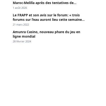
Maroc-Melilla après des tentatives de
passage
1 août 2026
Le FRAPP et son avis sur le forum: « trois
forums sur l’eau auront lieu cette semaine à
Dakar »
21 mars 2022
Amunra Casino, nouveau phare du jeu en
ligne mondial
28 février 2024