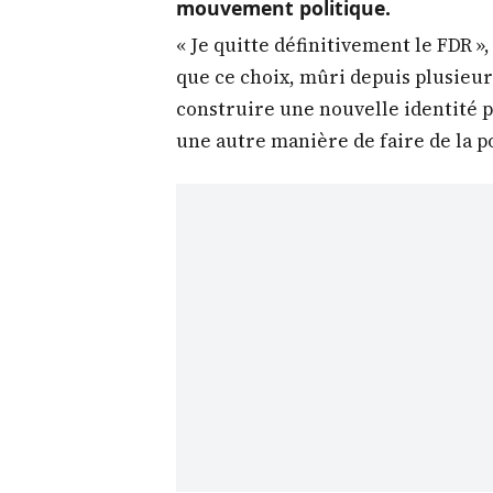
mouvement politique.
« Je quitte définitivement le FDR »,
que ce choix, mûri depuis plusieurs
construire une nouvelle identité po
une autre manière de faire de la po