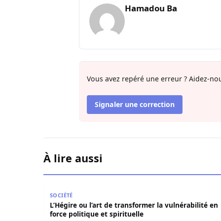
Hamadou Ba
Vous avez repéré une erreur ? Aidez-nou
Signaler une correction
À lire aussi
L’Hégire ou l’art de transformer la vulnérabilité 
SOCIÉTÉ
L’Hégire ou l’art de transformer la vulnérabilité en
force politique et spirituelle