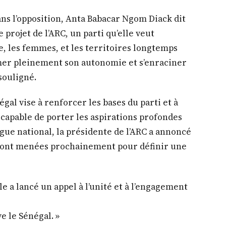
ns l’opposition, Anta Babacar Ngom Diack dit
 projet de l’ARC, un parti qu’elle veut
, les femmes, et les territoires longtemps
mer pleinement son autonomie et s’enraciner
 souligné.
al vise à renforcer les bases du parti et à
apable de porter les aspirations profondes
ogue national, la présidente de l’ARC a annoncé
eront menées prochainement pour définir une
le a lancé un appel à l’unité et à l’engagement
ve le Sénégal. »