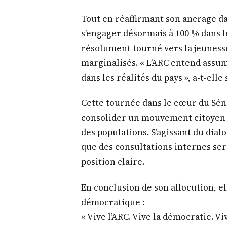
Tout en réaffirmant son ancrage da
s’engager désormais à 100 % dans le
résolument tourné vers la jeunesse
marginalisés. « L’ARC entend assu
dans les réalités du pays », a-t-elle
Cette tournée dans le cœur du Sénég
consolider un mouvement citoyen c
des populations. S’agissant du dial
que des consultations internes s
position claire.
En conclusion de son allocution, el
démocratique :
« Vive l’ARC. Vive la démocratie. Vi