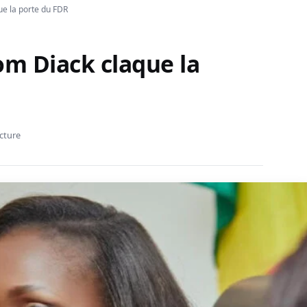
e la porte du FDR
m Diack claque la
ecture