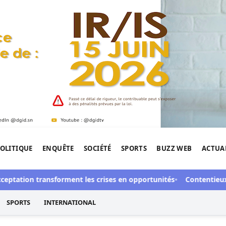
OLITIQUE
ENQUÊTE
SOCIÉTÉ
SPORTS
BUZZ WEB
ACTUA
tigation de l'Afrique.
tation transforment les crises en opportunités
Contentieux à Aby
SPORTS
INTERNATIONAL