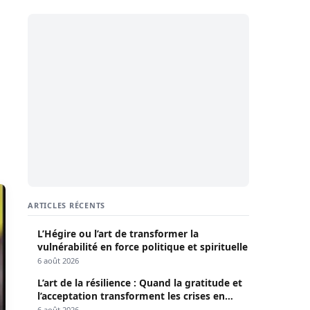
ARTICLES RÉCENTS
L’Hégire ou l’art de transformer la
vulnérabilité en force politique et spirituelle
6 août 2026
L’art de la résilience : Quand la gratitude et
l’acceptation transforment les crises en
opportunités
6 août 2026