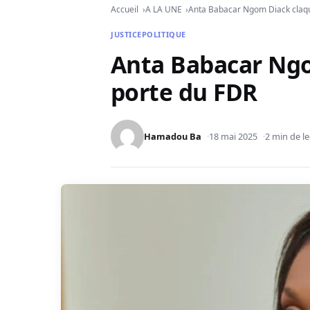
Accueil
A LA UNE
Anta Babacar Ngom Diack claqu
JUSTICE
POLITIQUE
Anta Babacar Ngo
porte du FDR
Hamadou Ba
18 mai 2025
2 min de l