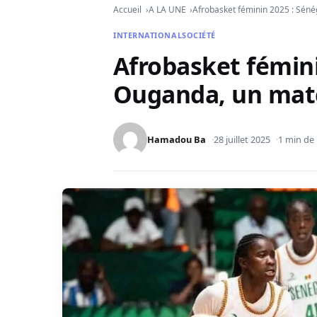
Accueil
A LA UNE
Afrobasket féminin 2025 : Séné
INTERNATIONAL
SOCIÉTÉ
Afrobasket fémini
Ouganda, un matc
Hamadou Ba
28 juillet 2025
1 min de 