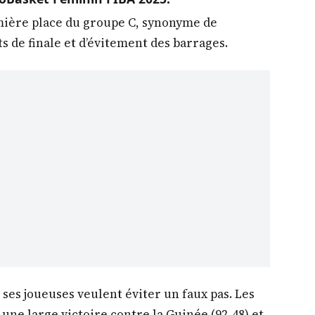
mière place du groupe C, synonyme de
ts de finale et d’évitement des barrages.
t ses joueuses veulent éviter un faux pas. Les
une large victoire contre la Guinée (92-48) et