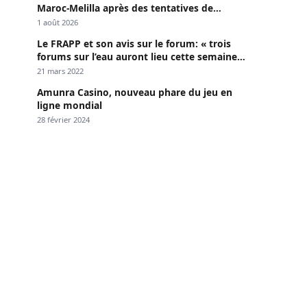
Maroc-Melilla après des tentatives de
passage
1 août 2026
Le FRAPP et son avis sur le forum: « trois
forums sur l’eau auront lieu cette semaine à
Dakar »
21 mars 2022
Amunra Casino, nouveau phare du jeu en
ligne mondial
28 février 2024