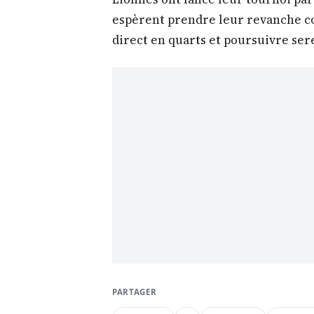
espèrent prendre leur revanche co
direct en quarts et poursuivre ser
PARTAGER