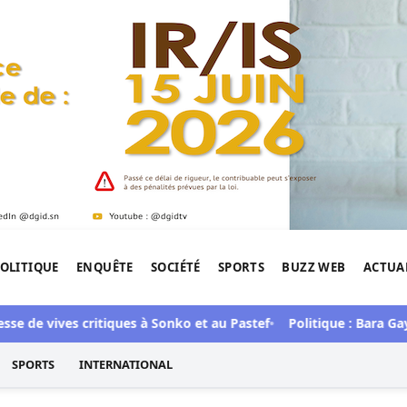
OLITIQUE
ENQUÊTE
SOCIÉTÉ
SPORTS
BUZZ WEB
ACTUA
tigation de l'Afrique.
vives critiques à Sonko et au Pastef
Politique : Bara Gaye a rej
SPORTS
INTERNATIONAL