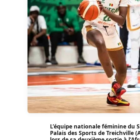
L’équipe nationale féminine du Sé
Palais des Sports de Treichville 
lors de sa deuxième sortie à l’A