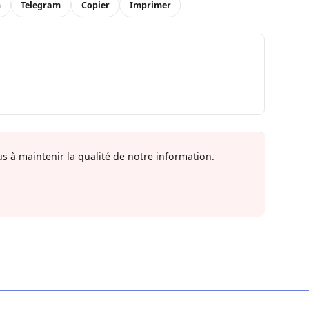
n
Telegram
Copier
Imprimer
s à maintenir la qualité de notre information.