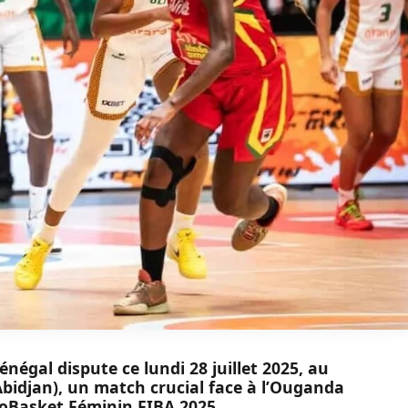
négal dispute ce lundi 28 juillet 2025, au
(Abidjan), un match crucial face à l’Ouganda
froBasket Féminin FIBA 2025.