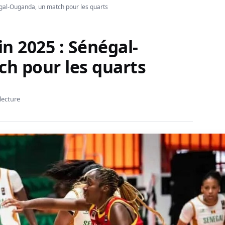
gal-Ouganda, un match pour les quarts
n 2025 : Sénégal-
h pour les quarts
lecture