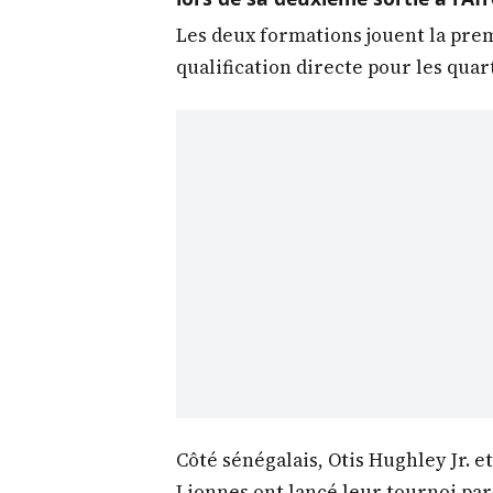
Les deux formations jouent la pre
qualification directe pour les quar
Côté sénégalais, Otis Hughley Jr. e
Lionnes ont lancé leur tournoi par 