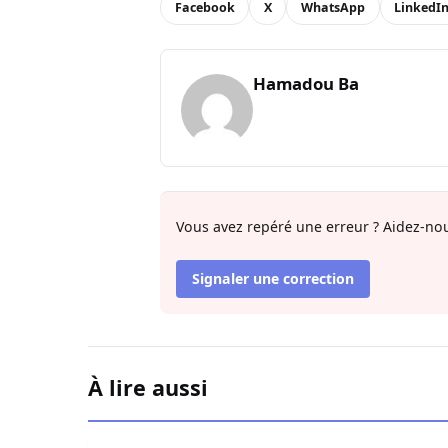
Facebook
X
WhatsApp
LinkedI
Hamadou Ba
Vous avez repéré une erreur ? Aidez-nou
Signaler une correction
À lire aussi