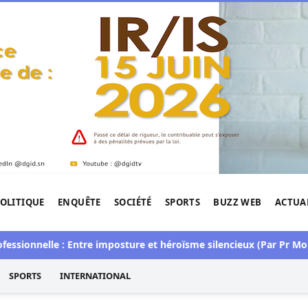
OLITIQUE
ENQUÊTE
SOCIÉTÉ
SPORTS
BUZZ WEB
ACTUA
tigation de l'Afrique.
nelle : Entre imposture et héroïsme silencieux (Par Pr Moussa S
SPORTS
INTERNATIONAL