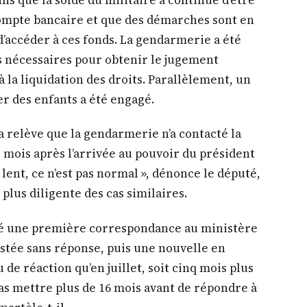
 que la solde du militaire a continué d’être
compte bancaire et que des démarches sont en
d’accéder à ces fonds. La gendarmerie a été
s nécessaires pour obtenir le jugement
à la liquidation des droits. Parallèlement, un
 des enfants a été engagé.
 relève que la gendarmerie n’a contacté la
ze mois après l’arrivée au pouvoir du président
 lent, ce n’est pas normal », dénonce le député,
 plus diligente des cas similaires.
ssé une première correspondance au ministère
stée sans réponse, puis une nouvelle en
u de réaction qu’en juillet, soit cinq mois plus
as mettre plus de 16 mois avant de répondre à