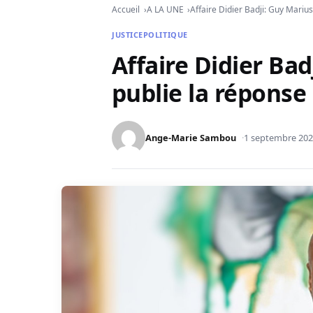
Accueil
A LA UNE
Affaire Didier Badji: Guy Mari
JUSTICE
POLITIQUE
Affaire Didier Ba
publie la répons
Ange-Marie Sambou
1 septembre 20