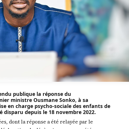
endu publique la réponse du
emier ministre Ousmane Sonko, à sa
rise en charge psycho-sociale des enfants de
rté disparu depuis le 18 novembre 2022.
es, dont la réponse a été relayée par le