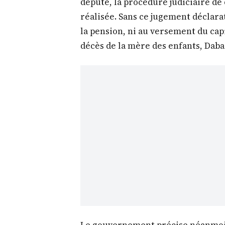
député, la procédure judiciaire de 
réalisée. Sans ce jugement déclarat
la pension, ni au versement du capi
décès de la mère des enfants, Daba