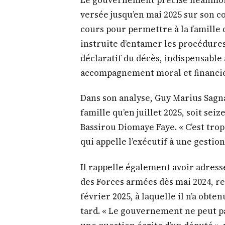
Le gouvernement précise néanmoins
versée jusqu’en mai 2025 sur son 
cours pour permettre à la famille 
instruite d’entamer les procédure
déclaratif du décès, indispensable 
accompagnement moral et financier
Dans son analyse, Guy Marius Sagna
famille qu’en juillet 2025, soit sei
Bassirou Diomaye Faye. « C’est trop
qui appelle l’exécutif à une gestion
Il rappelle également avoir adre
des Forces armées dès mai 2024, re
février 2025, à laquelle il n’a obten
tard. « Le gouvernement ne peut p