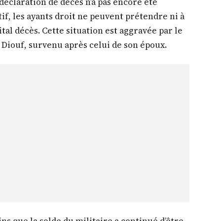
déclaration de décès n’a pas encore été
if, les ayants droit ne peuvent prétendre ni à
tal décès. Cette situation est aggravée par le
 Diouf, survenu après celui de son époux.