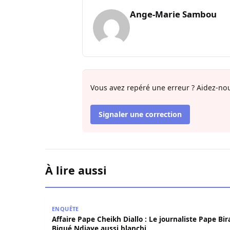
Ange-Marie Sambou
Vous avez repéré une erreur ? Aidez-nou
Signaler une correction
À lire aussi
Affaire Pape Cheikh Diallo : Le journaliste Pape
ENQUÊTE
Affaire Pape Cheikh Diallo : Le journaliste Pape Bi
Bigué Ndiaye aussi blanchi