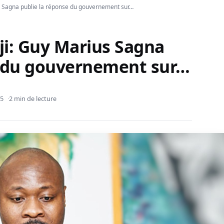
us Sagna publie la réponse du gouvernement sur…
dji: Guy Marius Sagna
e du gouvernement sur…
25
2 min de lecture