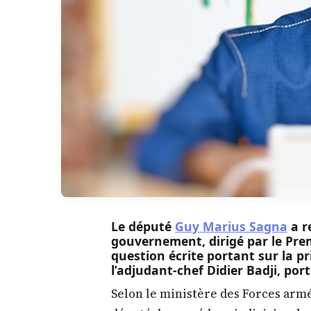
Le député
Guy Marius Sagna
a r
gouvernement, dirigé par le Pr
question écrite portant sur la p
l’adjudant-chef Didier Badji, po
Selon le ministère des Forces armé