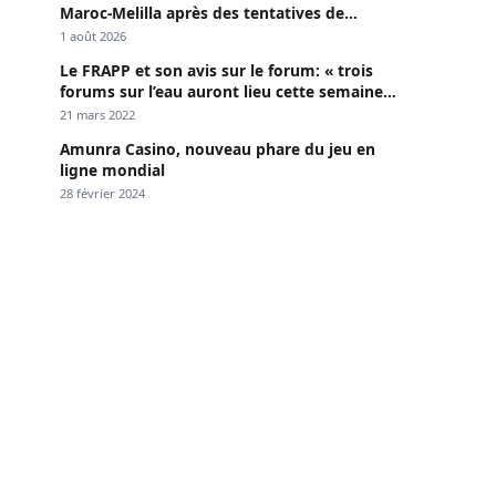
Maroc-Melilla après des tentatives de
passage
1 août 2026
Le FRAPP et son avis sur le forum: « trois
forums sur l’eau auront lieu cette semaine à
Dakar »
21 mars 2022
Amunra Casino, nouveau phare du jeu en
ligne mondial
28 février 2024