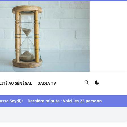
Rechercher
LITÉ AU SÉNÉGAL
DADIA TV
eydi)
Dernière minute : Voici les 23 personnes libérées dans l’a