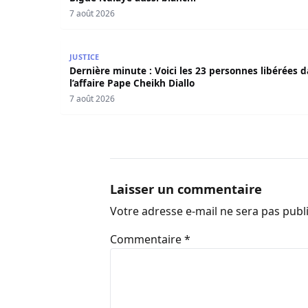
7 août 2026
Dernière minute : Voici les 23 personnes libérée
JUSTICE
Dernière minute : Voici les 23 personnes libérées 
l’affaire Pape Cheikh Diallo
7 août 2026
Laisser un commentaire
Votre adresse e-mail ne sera pas publ
Commentaire
*