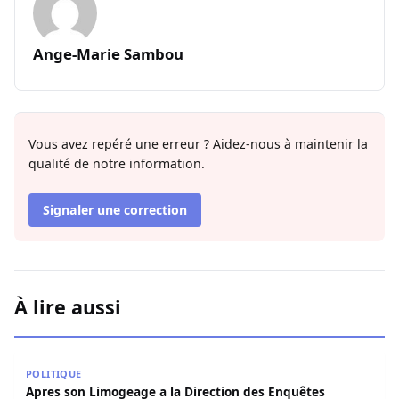
Ange-Marie Sambou
Vous avez repéré une erreur ? Aidez-nous à maintenir la
qualité de notre information.
Signaler une correction
À lire aussi
Apres son Limogeage a la Direction des Enquêtes douani
POLITIQUE
Apres son Limogeage a la Direction des Enquêtes