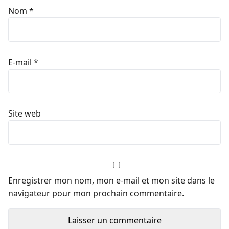
Nom
*
E-mail
*
Site web
Enregistrer mon nom, mon e-mail et mon site dans le
navigateur pour mon prochain commentaire.