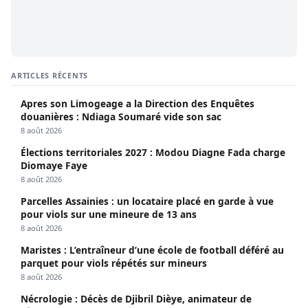
ARTICLES RÉCENTS
Apres son Limogeage a la Direction des Enquêtes
douanières : Ndiaga Soumaré vide son sac
8 août 2026
Élections territoriales 2027 : Modou Diagne Fada charge
Diomaye Faye
8 août 2026
Parcelles Assainies : un locataire placé en garde à vue
pour viols sur une mineure de 13 ans
8 août 2026
Maristes : L’entraîneur d’une école de football déféré au
parquet pour viols répétés sur mineurs
8 août 2026
Nécrologie : Décès de Djibril Dièye, animateur de