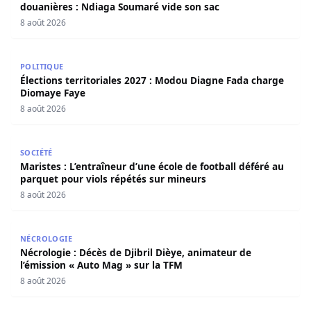
douanières : Ndiaga Soumaré vide son sac
8 août 2026
Élections territoriales 2027 : Modou Diagne Fada charge
POLITIQUE
Élections territoriales 2027 : Modou Diagne Fada charge
Diomaye Faye
8 août 2026
Maristes : L’entraîneur d’une école de football déféré au
SOCIÉTÉ
Maristes : L’entraîneur d’une école de football déféré au
parquet pour viols répétés sur mineurs
8 août 2026
Nécrologie : Décès de Djibril Dièye, animateur de l’émiss
NÉCROLOGIE
Nécrologie : Décès de Djibril Dièye, animateur de
l’émission « Auto Mag » sur la TFM
8 août 2026