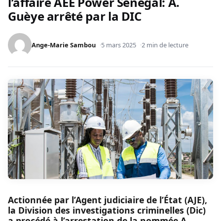
l’affaire AEE Power Sénégal: A.
Guèye arrêté par la DIC
Ange-Marie Sambou
5 mars 2025
2 min de lecture
Actionnée par l’Agent judiciaire de l’État (AJE),
la Division des investigations criminelles (Dic)
a procédé à l’arrestation de la nommée A.