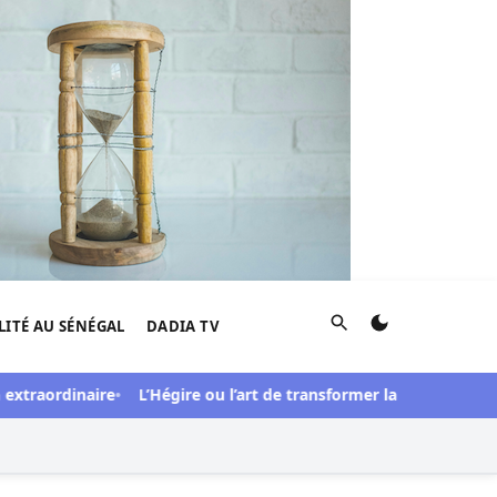
Rechercher
LITÉ AU SÉNÉGAL
DADIA TV
rdinaire
L’Hégire ou l’art de transformer la vulnérabilité en forc