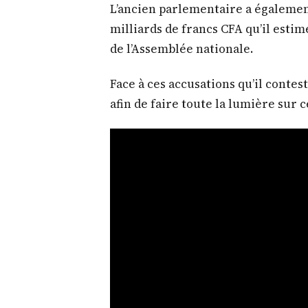
L’ancien parlementaire a égaleme
milliards de francs CFA qu’il esti
de l’Assemblée nationale.
Face à ces accusations qu’il contes
afin de faire toute la lumière sur ce