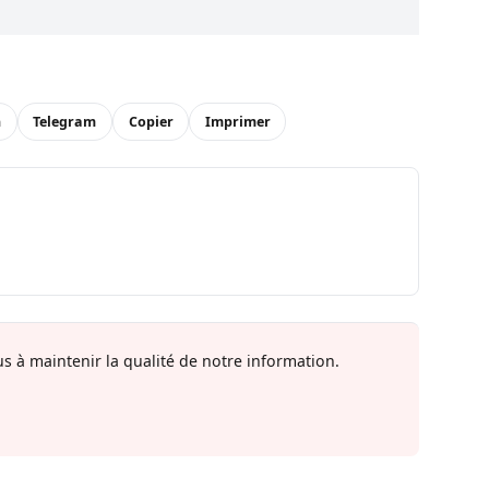
n
Telegram
Copier
Imprimer
s à maintenir la qualité de notre information.