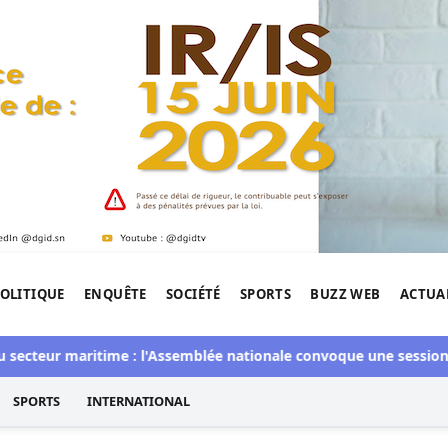
OLITIQUE
ENQUÊTE
SOCIÉTÉ
SPORTS
BUZZ WEB
ACTUA
tigation de l'Afrique.
ur maritime : l'Assemblée nationale convoque une session extrao
SPORTS
INTERNATIONAL