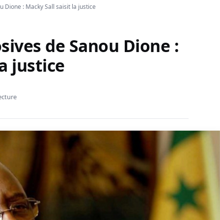
Dione : Macky Sall saisit la justice
sives de Sanou Dione :
a justice
ecture