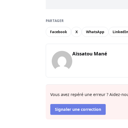
PARTAGER
Facebook
X
WhatsApp
LinkedI
Aïssatou Mané
Vous avez repéré une erreur ? Aidez-nou
Signaler une correction