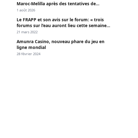
Maroc-Melilla après des tentatives de
passage
1 août 2026
Le FRAPP et son avis sur le forum: « trois
forums sur l’eau auront lieu cette semaine à
Dakar »
21 mars 2022
Amunra Casino, nouveau phare du jeu en
ligne mondial
28 février 2024