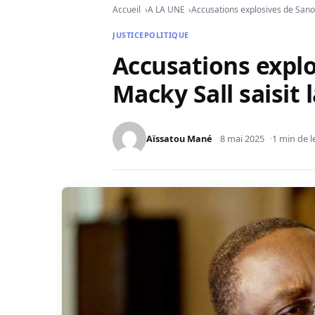
Accueil
A LA UNE
Accusations explosives de Sanou 
JUSTICE
POLITIQUE
Accusations explo
Macky Sall saisit l
Aïssatou Mané
8 mai 2025
1 min de l