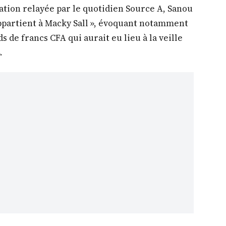
ation relayée par le quotidien Source A, Sanou
ppartient à Macky Sall », évoquant notamment
s de francs CFA qui aurait eu lieu à la veille
.